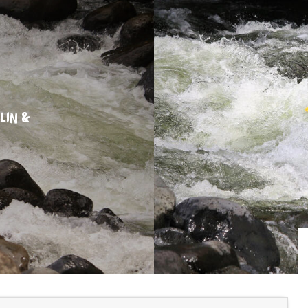
LIN &