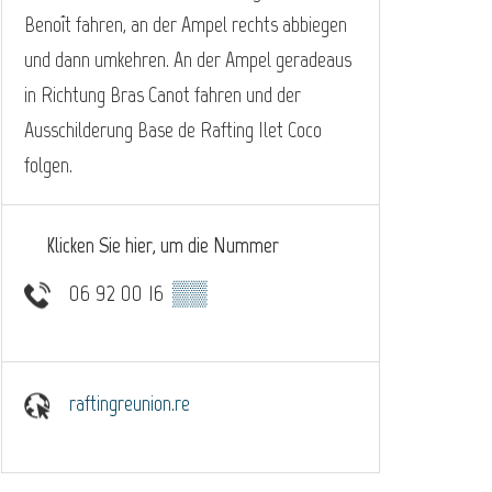
Benoît fahren, an der Ampel rechts abbiegen
und dann umkehren. An der Ampel geradeaus
in Richtung Bras Canot fahren und der
Ausschilderung Base de Rafting Ilet Coco
folgen.
Klicken Sie hier, um die Nummer
06 92 00 16
▒▒
raftingreunion.re