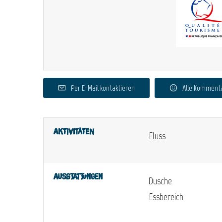
Per E-Mail kontaktieren
Alle Komment
Aktivitäten
Fluss
Ausstattungen
Dusche
Essbereich