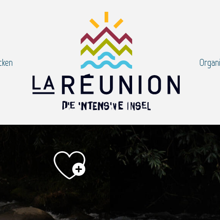
cken
Organi