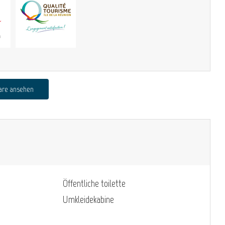
are ansehen
Öffentliche toilette
Umkleidekabine