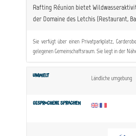
Rafting Réunion bietet Wildwasseraktivit
der Domaine des Letchis (Restaurant, Ba
Sie verfügt über einen Privatparkplatz, Garderob
gelegenen Gemeinschaftsraum. Sie liegt in der Näh
Umwelt
Ländliche umgebung
Gesprochene Sprachen