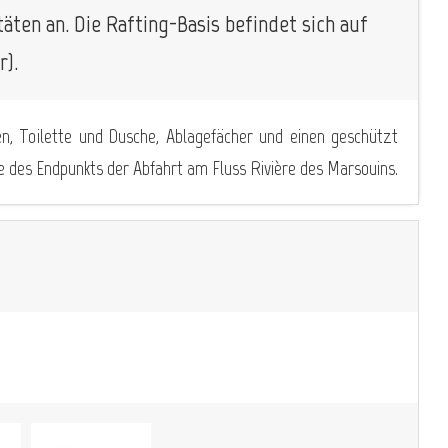
äten an. Die Rafting-Basis befindet sich auf
r).
en, Toilette und Dusche, Ablagefächer und einen geschützt
e des Endpunkts der Abfahrt am Fluss Rivière des Marsouins.