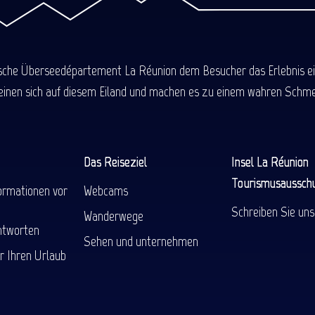
ische Überseedépartement La Réunion dem Besucher das Erlebnis einer
einen sich auf diesem Eiland und machen es zu einem wahren Schmel
Das Reiseziel
Insel La Réunion
Tourismusaussch
ormationen vor
Webcams
Schreiben Sie uns
Wanderwege
ntworten
Sehen und unternehmen
r Ihren Urlaub