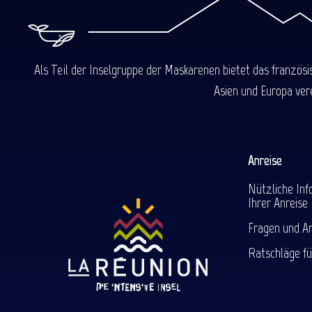
Als Teil der Inselgruppe der Maskarenen bietet das französ
Asien und Europa ver
Anreise
Nützliche Inf
Ihrer Anreise
Fragen und A
Ratschläge fü