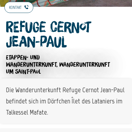
KONTAKT
Refuge Cernot
Jean-Paul
ETAPPEN- UND
WANDERUNTERKUNFT,
WANDERUNTERKUNFT
UM SAINT-PAUL
Die Wanderunterkunft Refuge Cernot Jean-Paul
befindet sich im Dörfchen Îlet des Lataniers im
Talkessel Mafate.