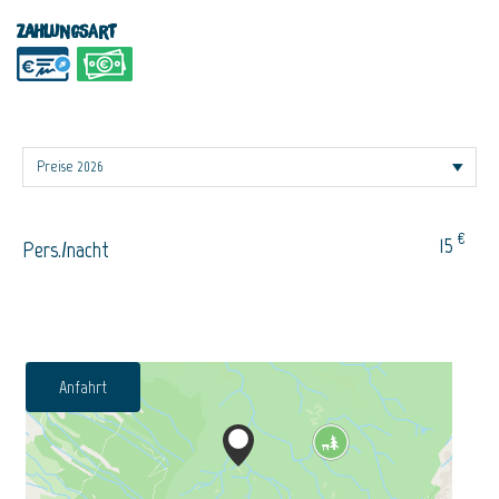
Zahlungsart
€
15
Pers./nacht
Anfahrt