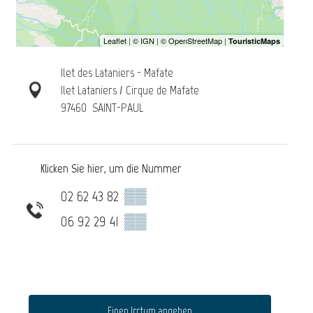
Ilet des Lataniers - Mafate
Ilet Lataniers / Cirque de Mafate
97460
SAINT-PAUL
Klicken Sie hier, um die Nummer
02 62 43 82
▒▒
06 92 29 41
▒▒
Einen Irrtum angeben