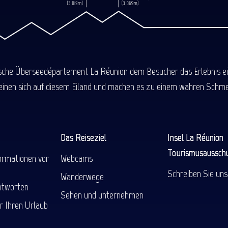
ische Überseedépartement La Réunion dem Besucher das Erlebnis einer
einen sich auf diesem Eiland und machen es zu einem wahren Schmel
Das Reiseziel
Insel La Réunion
Tourismusaussch
ormationen vor
Webcams
Schreiben Sie uns
Wanderwege
ntworten
Sehen und unternehmen
r Ihren Urlaub