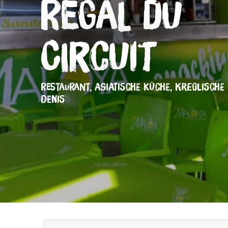
Régal du
Circuit
RESTAURANT,
ASIATISCHE KÜCHE,
KREOLISCHE
DENIS