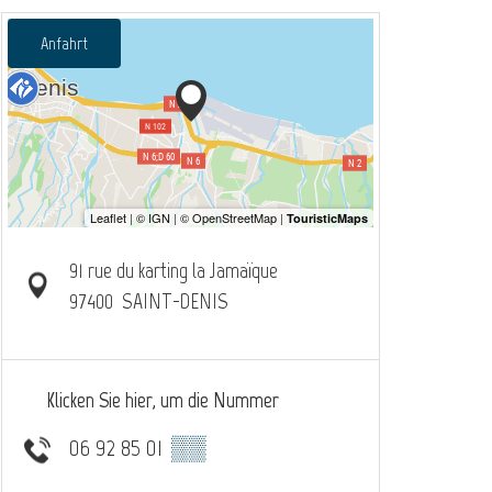
Anfahrt
91 rue du karting la Jamaïque
97400
SAINT-DENIS
Klicken Sie hier, um die Nummer
06 92 85 01
▒▒