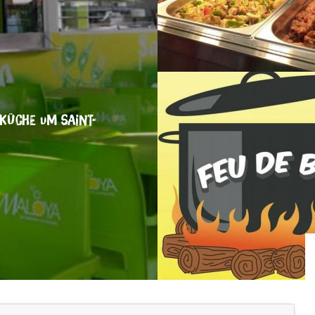
 KÜCHE
UM SAINT-