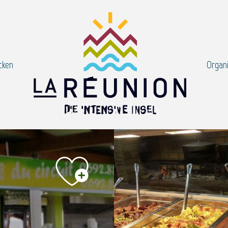
cken
Organi