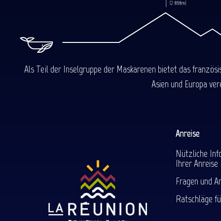
Als Teil der Inselgruppe der Maskarenen bietet das französ
Asien und Europa ver
Anreise
Nützliche Inf
Ihrer Anreise
Fragen und A
Ratschläge fü