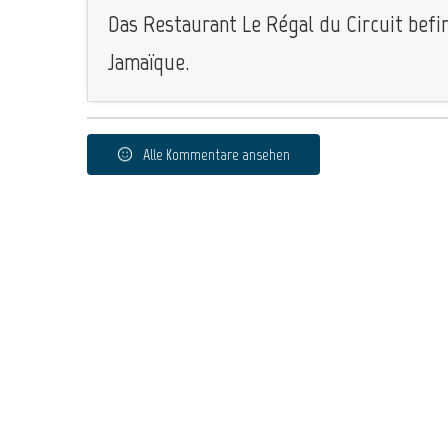
Das Restaurant Le Régal du Circuit befin
Jamaïque.
Alle Kommentare ansehen