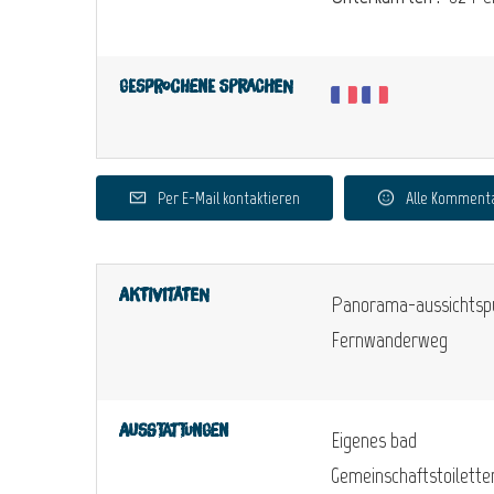
Gesprochene Sprachen
Per E-Mail kontaktieren
Alle Komment
Aktivitäten
Panorama-aussichtsp
Fernwanderweg
Ausstattungen
Eigenes bad
Gemeinschaftstoilette