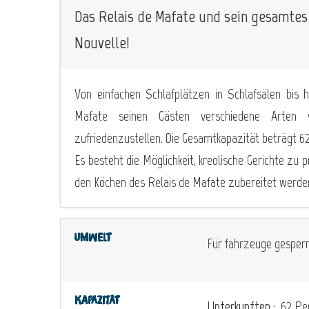
Das Relais de Mafate und sein gesamtes
Nouvelle!
Von einfachen Schlafplätzen in Schlafsälen bis 
Mafate seinen Gästen verschiedene Arten v
zufriedenzustellen. Die Gesamtkapazität beträgt 6
Es besteht die Möglichkeit, kreolische Gerichte zu 
den Köchen des Relais de Mafate zubereitet werde
Umwelt
Für fahrzeuge gesperr
Kapazität
Unterkunften :
62 Per