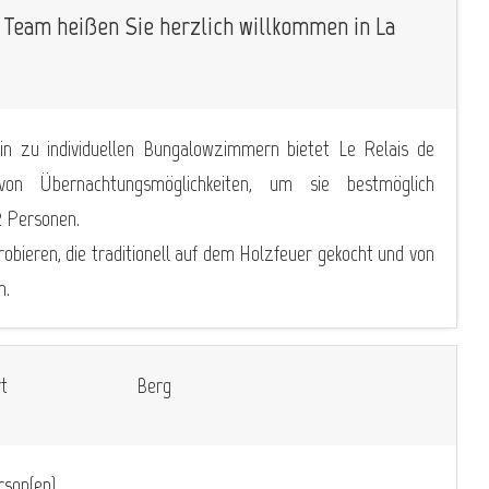
 Team heißen Sie herzlich willkommen in La
hin zu individuellen Bungalowzimmern bietet Le Relais de
on Übernachtungsmöglichkeiten, um sie bestmöglich
2 Personen.
probieren, die traditionell auf dem Holzfeuer gekocht und von
n.
t
Berg
son(en)