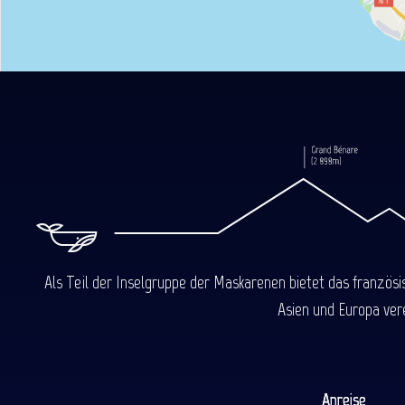
Als Teil der Inselgruppe der Maskarenen bietet das französ
Asien und Europa ver
Anreise