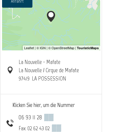
Anfahrt
La Nouvelle - Mafate
La Nouvelle / Cirque de Mafate
97419
LA POSSESSION
Klicken Sie hier, um die Nummer
06 93 11 28
▒▒
▒▒
Fax: 02 62 43 02