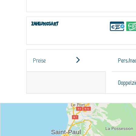
Zahlungsart
Preise
Pers./na
Doppelz