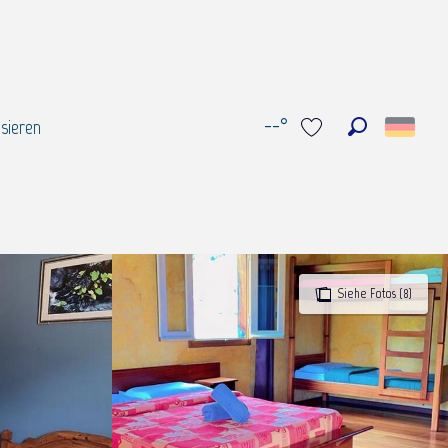
--°
sieren
Suche
Voir les favoris
Siehe Fotos (8)