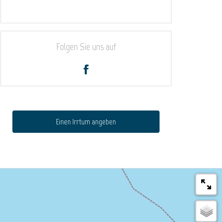
Folgen Sie uns auf
Einen Irrtum angeben