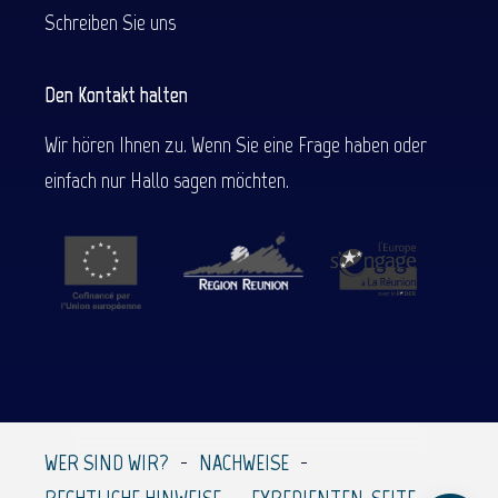
Schreiben Sie uns
Den Kontakt halten
Wir hören Ihnen zu. Wenn Sie eine Frage haben oder
einfach nur Hallo sagen möchten.
Beschreibung
Service
Preise
Per E-Mail
WER SIND WIR?
NACHWEISE
kontaktieren
RECHTLICHE HINWEISE
EXPEDIENTEN-SEITE