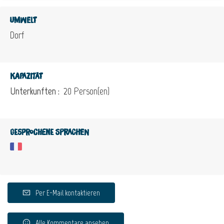
Umwelt
Dorf
Kapazität
Unterkunften :
20 Person(en)
Gesprochene Sprachen
Per E-Mail kontaktieren
Alle Kommentare ansehen