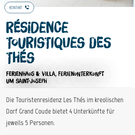
KONTAKT
Résidence
Touristiques des
Thés
FERIENHAUS & VILLA,
FERIENUNTERKUNFT
UM SAINT-JOSEPH
Die Touristenresidenz Les Thés im kreolischen
Dorf Grand Coude bietet 4 Unterkünfte für
jeweils 5 Personen.