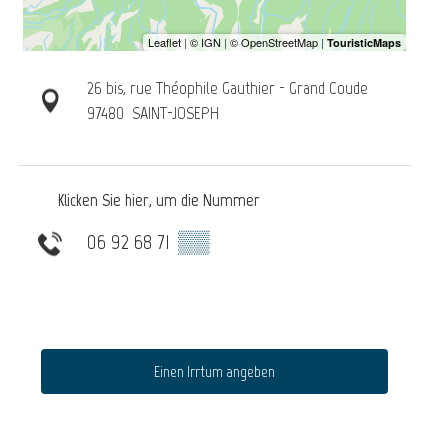
26 bis, rue Théophile Gauthier - Grand Coude
97480
SAINT-JOSEPH
Klicken Sie hier, um die Nummer
06 92 68 71
▒▒
Einen Irrtum angeben