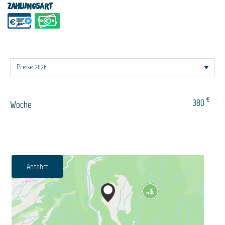
Zahlungsart
€
380
Woche
Anfahrt