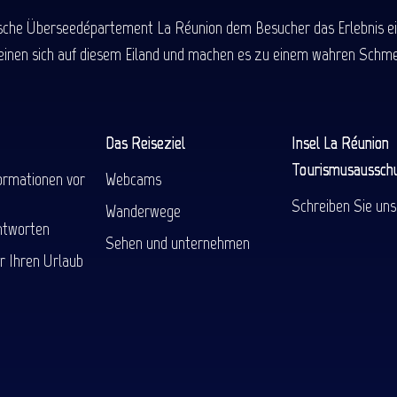
ische Überseedépartement La Réunion dem Besucher das Erlebnis einer
einen sich auf diesem Eiland und machen es zu einem wahren Schmel
Das Reiseziel
Insel La Réunion
Tourismusaussch
ormationen vor
Webcams
Schreiben Sie uns
Wanderwege
ntworten
Sehen und unternehmen
r Ihren Urlaub