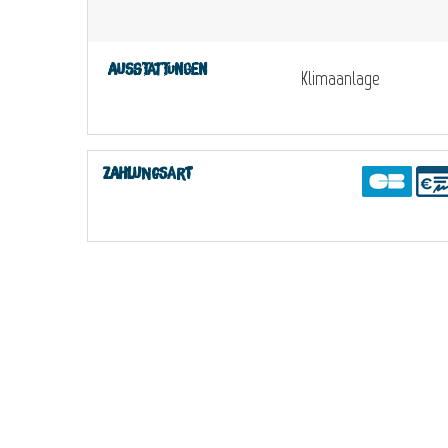
Ausstattungen
Klimaanlage
Zahlungsart