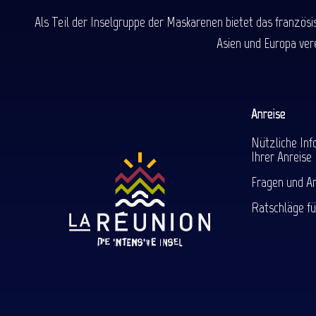
Als Teil der Inselgruppe der Maskarenen bietet das französ
Asien und Europa ver
Anreise
Nützliche Inf
Ihrer Anreise
Fragen und A
Ratschläge fü