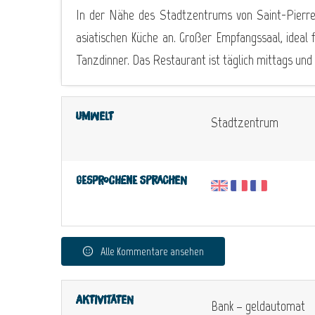
In der Nähe des Stadtzentrums von Saint-Pierre
asiatischen Küche an. Großer Empfangssaal, ideal
Tanzdinner. Das Restaurant ist täglich mittags und
Umwelt
Stadtzentrum
Gesprochene Sprachen
Alle Kommentare ansehen
Aktivitäten
Bank – geldautomat