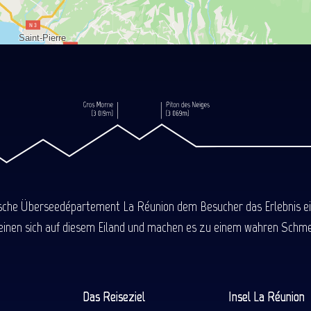
ische Überseedépartement La Réunion dem Besucher das Erlebnis einer
einen sich auf diesem Eiland und machen es zu einem wahren Schmel
Das Reiseziel
Insel La Réunion