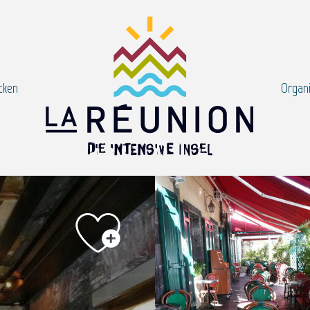
cken
Organi