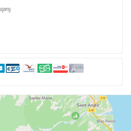
zugang