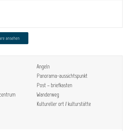
are ansehen
Angeln
Panorama-aussichtspunkt
Post – briefkasten
szentrum
Wanderweg
Kultureller ort / kulturstätte