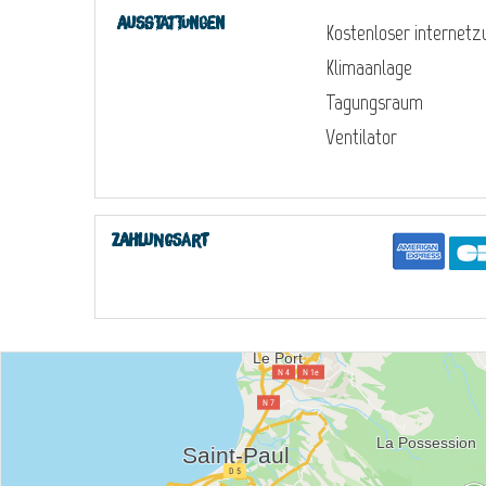
Ausstattungen
Kostenloser internet
Klimaanlage
Tagungsraum
Ventilator
Zahlungsart