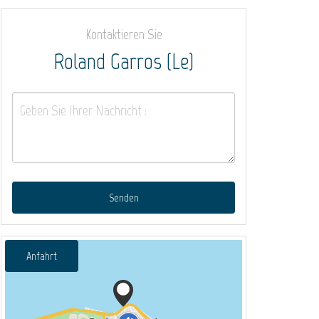
Kontaktieren Sie
Roland Garros (Le)
Senden
Anfahrt