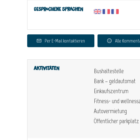
Gesprochene Sprachen
Per E-Mail kontaktieren
Alle Komment
Aktivitäten
Bushaltestelle
Bank – geldautomat
Einkaufszentrum
Fitness- und wellnes
Autovermietung
Öffentlicher parkplatz