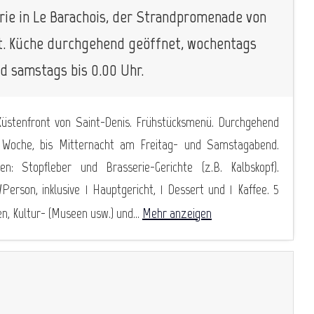
erie in Le Barachois, der Strandpromenade von
t. Küche durchgehend geöffnet, wochentags
nd samstags bis 0.00 Uhr.
Küstenfront von Saint-Denis. Frühstücksmenü. Durchgehend
 Woche, bis Mitternacht am Freitag- und Samstagabend.
en: Stopfleber und Brasserie-Gerichte (z.B. Kalbskopf).
erson, inklusive 1 Hauptgericht, 1 Dessert und 1 Kaffee. 5
 Kultur- (Museen usw.) und...
Mehr anzeigen