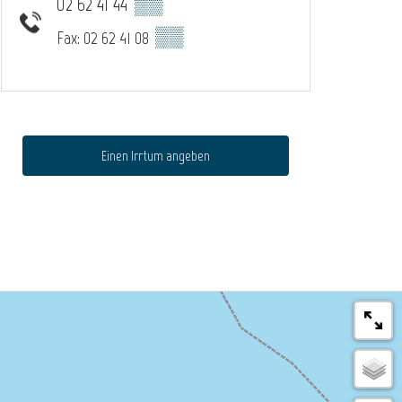
02 62 41 44
▒▒
▒▒
Fax: 02 62 41 08
Einen Irrtum angeben