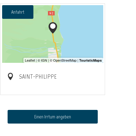
Anfahrt
SAINT-PHILIPPE
Einen Irrtum angeben