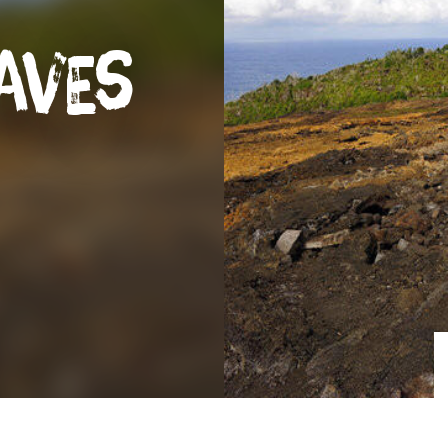
Laves