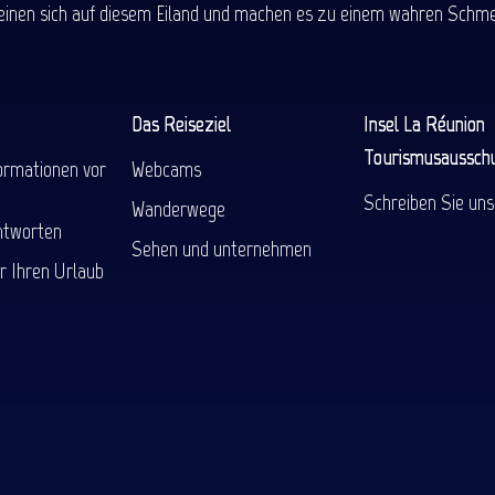
einen sich auf diesem Eiland und machen es zu einem wahren Schmel
Das Reiseziel
Insel La Réunion
Tourismusaussch
ormationen vor
Webcams
Schreiben Sie uns
Wanderwege
ntworten
Sehen und unternehmen
r Ihren Urlaub