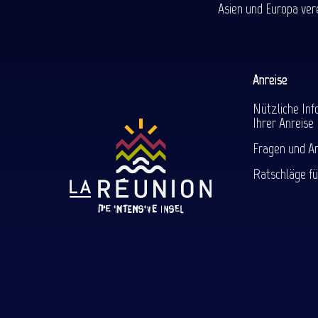
Asien und Europa ver
Anreise
Nützliche Inf
Ihrer Anreise
Fragen und A
Ratschläge fü