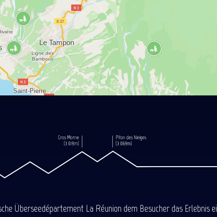
ische Überseedépartement La Réunion dem Besucher das Erlebnis einer