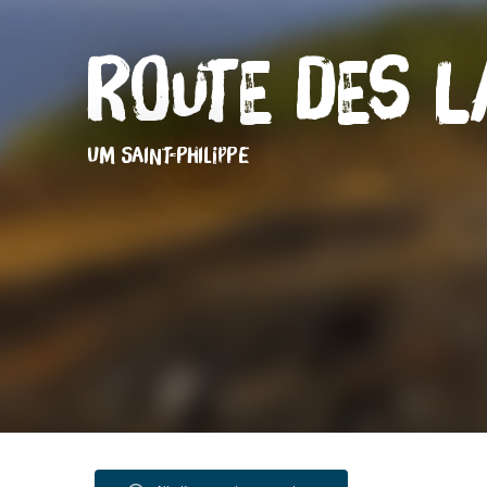
Route des 
UM SAINT-PHILIPPE