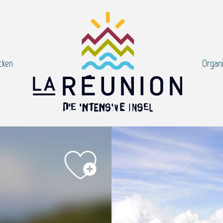
cken
Organi