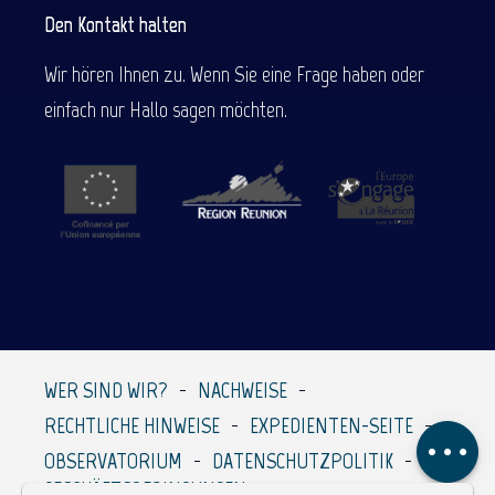
Den Kontakt halten
Wir hören Ihnen zu. Wenn Sie eine Frage haben oder
einfach nur Hallo sagen möchten.
Beschreibung
Service
Preise
Per E-Mail kontaktieren
WER SIND WIR?
NACHWEISE
Kommentare
RECHTLICHE HINWEISE
EXPEDIENTEN-SEITE
OBSERVATORIUM
DATENSCHUTZPOLITIK
GESCHÄFTSBEDINGUNGEN