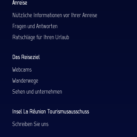
Anreise
Nützliche Informationen vor Ihrer Anreise
Fragen und Antworten
Ratschläge für Ihren Urlaub
Das Reiseziel
Webcams
Wanderwege
Sehen und unternehmen
Insel La Réunion Tourismusausschuss
Schreiben Sie uns