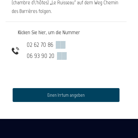
(chambre d\'hôtes) „Le Ruisseau“ auf dem Weg Chemin
des Barrières folgen.
Klicken Sie hier, um die Nummer
02 62 70 86
▒▒
06 93 90 20
▒▒
Einen Irrtum angeben