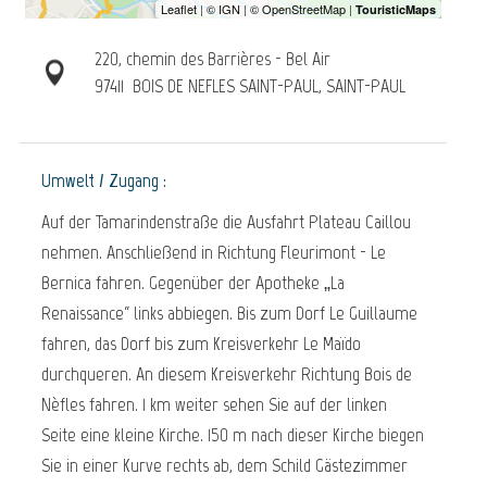
220, chemin des Barrières - Bel Air
97411
BOIS DE NEFLES SAINT-PAUL, SAINT-PAUL
Umwelt / Zugang :
Auf der Tamarindenstraße die Ausfahrt Plateau Caillou
nehmen. Anschließend in Richtung Fleurimont - Le
Bernica fahren. Gegenüber der Apotheke „La
Renaissance“ links abbiegen. Bis zum Dorf Le Guillaume
fahren, das Dorf bis zum Kreisverkehr Le Maïdo
durchqueren. An diesem Kreisverkehr Richtung Bois de
Nèfles fahren. 1 km weiter sehen Sie auf der linken
Seite eine kleine Kirche. 150 m nach dieser Kirche biegen
Sie in einer Kurve rechts ab, dem Schild Gästezimmer