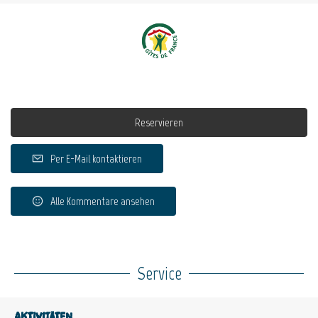
Reservieren
Per E-Mail kontaktieren
Alle Kommentare ansehen
Service
Aktivitäten