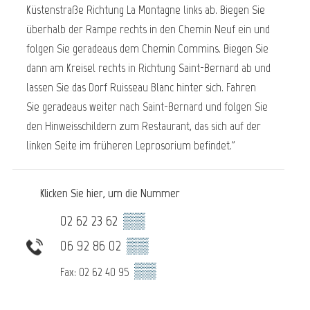
Küstenstraße Richtung La Montagne links ab. Biegen Sie
überhalb der Rampe rechts in den Chemin Neuf ein und
folgen Sie geradeaus dem Chemin Commins. Biegen Sie
dann am Kreisel rechts in Richtung Saint-Bernard ab und
lassen Sie das Dorf Ruisseau Blanc hinter sich. Fahren
Sie geradeaus weiter nach Saint-Bernard und folgen Sie
den Hinweisschildern zum Restaurant, das sich auf der
linken Seite im früheren Leprosorium befindet."
Klicken Sie hier, um die Nummer
02 62 23 62
▒▒
06 92 86 02
▒▒
▒▒
Fax: 02 62 40 95