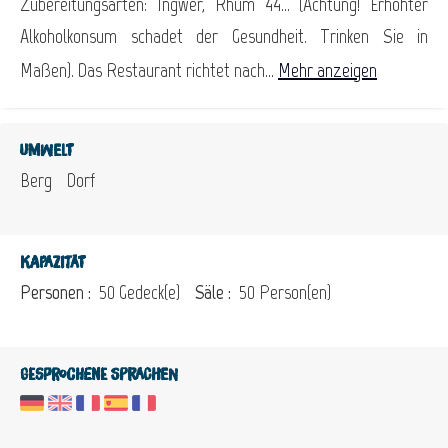
Zubereitungsarten: Ingwer, Rhum 44… (Achtung! Erhöhter
Alkoholkonsum schadet der Gesundheit. Trinken Sie in
Maßen). Das Restaurant richtet nach...
Mehr anzeigen
Umwelt
Berg
Dorf
Kapazität
Personen :
50 Gedeck(e)
Säle :
50 Person(en)
Gesprochene Sprachen