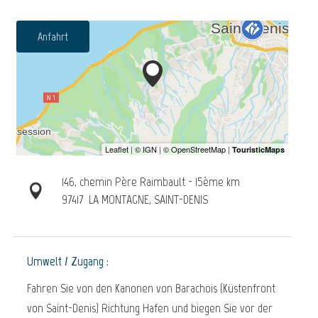
Anfahrt
146, chemin Père Raimbault - 15ème km
97417
LA MONTAGNE, SAINT-DENIS
Umwelt / Zugang :
Fahren Sie von den Kanonen von Barachois (Küstenfront
von Saint-Denis) Richtung Hafen und biegen Sie vor der