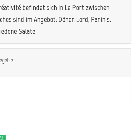
ativité befindet sich in Le Port zwischen
hes sind im Angebot: Döner, Lord, Paninis,
iedene Salate.
egebiet