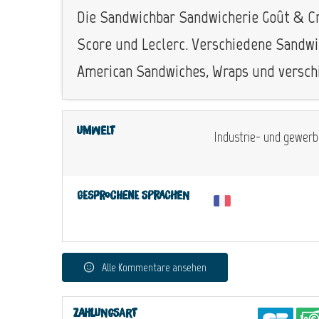
Die Sandwichbar Sandwicherie Goût & Cré
Score und Leclerc. Verschiedene Sandwic
American Sandwiches, Wraps und versch
Umwelt
Industrie- und gewerb
Gesprochene Sprachen
Alle Kommentare ansehen
Zahlungsart