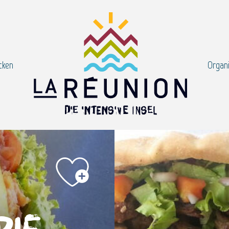
cken
Organi