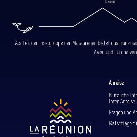
Als Teil der Inselgruppe der Maskarenen bietet das französ
Asien und Europa ver
Anreise
Nützliche Inf
Ihrer Anreise
Fragen und A
Ratschläge fü