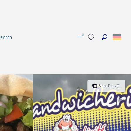
--°
sieren
Suche
Voir les favoris
Siehe Fotos (3)