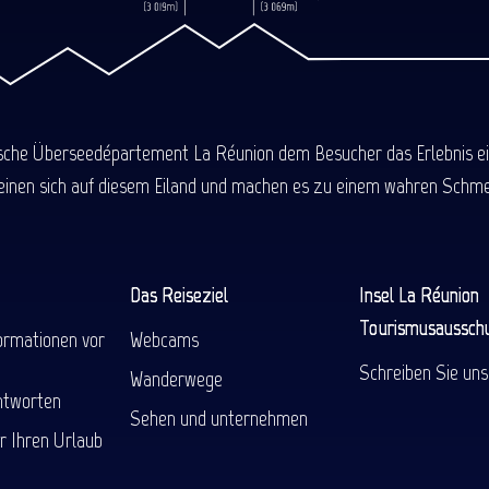
ische Überseedépartement La Réunion dem Besucher das Erlebnis einer
einen sich auf diesem Eiland und machen es zu einem wahren Schmel
Das Reiseziel
Insel La Réunion
Tourismusaussch
ormationen vor
Webcams
Schreiben Sie uns
Wanderwege
ntworten
Sehen und unternehmen
r Ihren Urlaub