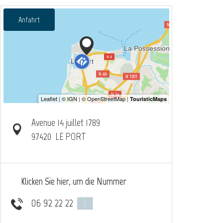
Anfahrt
Avenue 14 juillet 1789
97420
LE PORT
Klicken Sie hier, um die Nummer
06 92 22 22
▒▒