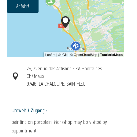
Anfahrt
26, avenue des Artisans - ZA Pointe des
Châteaux
97416
LA CHALOUPE, SAINT-LEU
Umwelt / Zugang :
painting on porcelain. Workshop may be visited by
appointment.