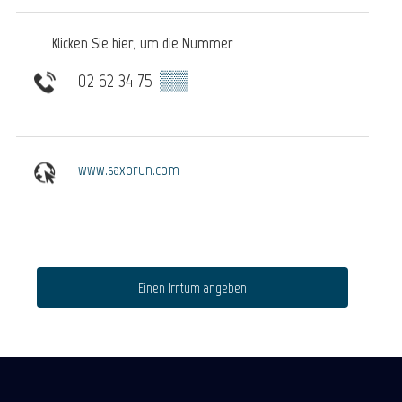
Klicken Sie hier, um die Nummer
02 62 34 75
▒▒
www.saxorun.com
Einen Irrtum angeben