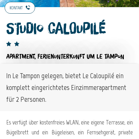
KONTAKT
Studio Caloupilé
APARTMENT,
FERIENUNTERKUNFT
UM LE TAMPON
In Le Tampon gelegen, bietet Le Caloupilé ein
komplett eingerichtetes Einzimmerapartment
für 2 Personen.
Es verfügt über kostenfreies WLAN, eine eigene Terrasse, ein
Bügelbrett und ein Bügeleisen, ein Fernsehgerät, private