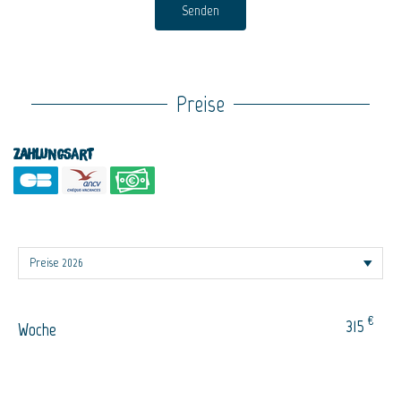
Senden
Preise
Zahlungsart
€
315
Woche