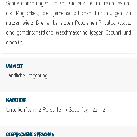
Sanitäreinrichtungen und eine Küchenzeile. Im Freien besteht
die Möglichkeit, die gemeinschaftlichen Einrichtungen zu
nutzen, wie z. B. einen beheizten Pool, einen Privatparkplatz,
eine gemeinschaftliche Waschmaschine (gegen Gebühr) und
einen Grill.
Umwelt
Ländliche umgebung
Kapazität
Unterkunften :
2 Person(en)
• Superficy :
22 m
2
Gesprochene Sprachen