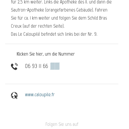
für 2,5 km weiter. Links die Apotheke des 11. und dann die
Sautron-Apotheke (orangefarbenes Gebäude). Fahren
Sie für ca. 1 km weiter und folgen Sie dem Schild Bras
Creux (auf der rechten Seite).
Das Le Caloupilé befindet sich links bei der Nr. 9.
Klicken Sie hier, um die Nummer
06 93 11 66
▒▒
www.caloupile.fr
Folgen Sie uns auf