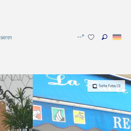
--°
sieren
Suche
Voir les favoris
Siehe Fotos (3)