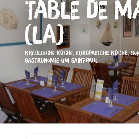
Table de M
(La)
KREOLISCHE KÜCHE,
EUROPÄISCHE KÜCHE,
SO
GASTRONOMIE
UM SAINT-PAUL