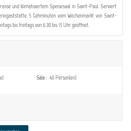
rasse und klimatisiertem Speisesaal in Saint-Paul. Serviert
auereigaststätte. 5 Gehminuten vom Wochenmarkt von Saint-
tags bis freitags von 6.30 bis 15 Uhr geöffnet.
e)
Säle :
40 Person(en)