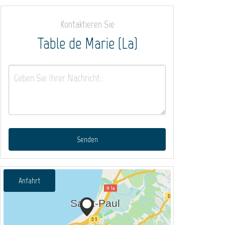
Kontaktieren Sie
Table de Marie (La)
Senden
Anfahrt