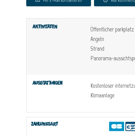
Per E-Mail kontaktieren
Alle Komment
Aktivitäten
Öffentlicher parkplatz
Angeln
Strand
Panorama-aussichtsp
Ausstattungen
Kostenloser internet
Klimaanlage
Zahlungsart