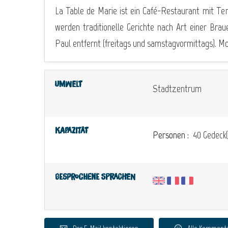
La Table de Marie ist ein Café-Restaurant mit Ter
werden traditionelle Gerichte nach Art einer Br
Paul entfernt (freitags und samstagvormittags). Mon
Umwelt
Stadtzentrum
Kapazität
Personen :
40 Gedeck(
Gesprochene Sprachen