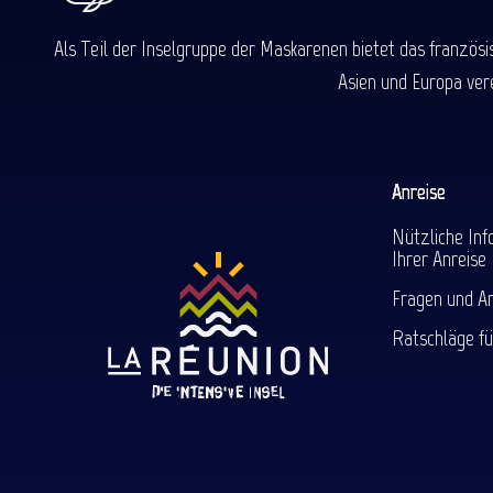
Als Teil der Inselgruppe der Maskarenen bietet das französ
Asien und Europa ver
Anreise
Nützliche Inf
Ihrer Anreise
Fragen und A
Ratschläge fü