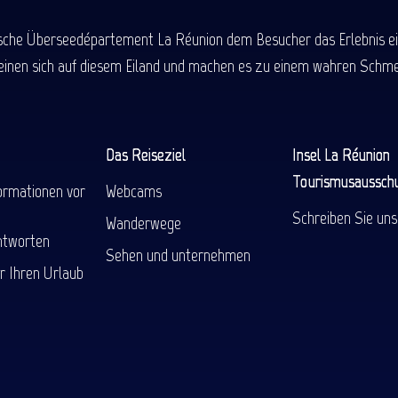
ische Überseedépartement La Réunion dem Besucher das Erlebnis einer
einen sich auf diesem Eiland und machen es zu einem wahren Schmel
Das Reiseziel
Insel La Réunion
Tourismusaussch
ormationen vor
Webcams
Schreiben Sie uns
Wanderwege
ntworten
Sehen und unternehmen
r Ihren Urlaub