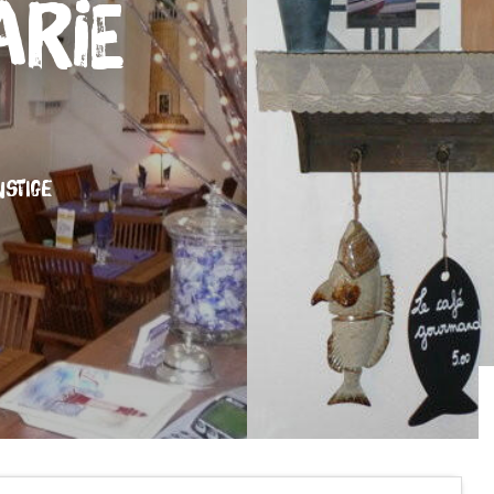
arie
NSTIGE