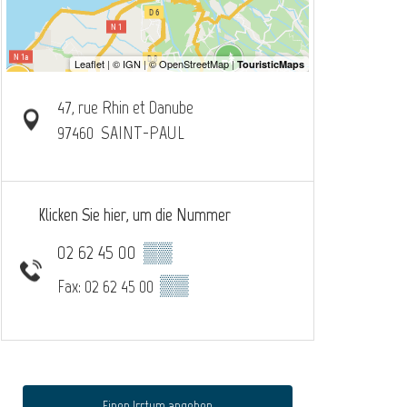
47, rue Rhin et Danube
97460
SAINT-PAUL
Klicken Sie hier, um die Nummer
02 62 45 00
▒▒
▒▒
Fax: 02 62 45 00
Einen Irrtum angeben