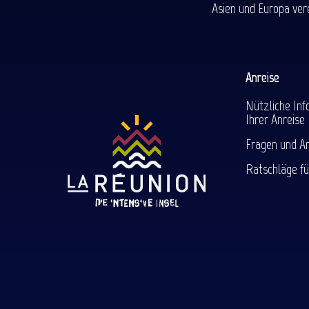
Asien und Europa ver
Anreise
Nützliche Inf
Ihrer Anreise
Fragen und A
Ratschläge fü