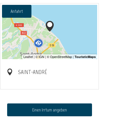
Anfahrt
SAINT-ANDRÉ
Einen Irrtum angeben