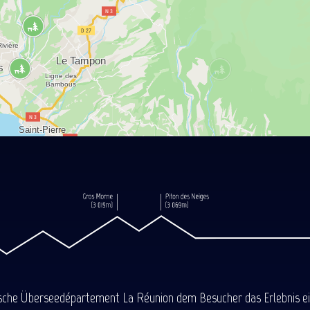
ische Überseedépartement La Réunion dem Besucher das Erlebnis einer