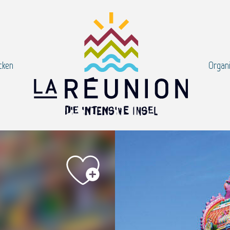
cken
Organi