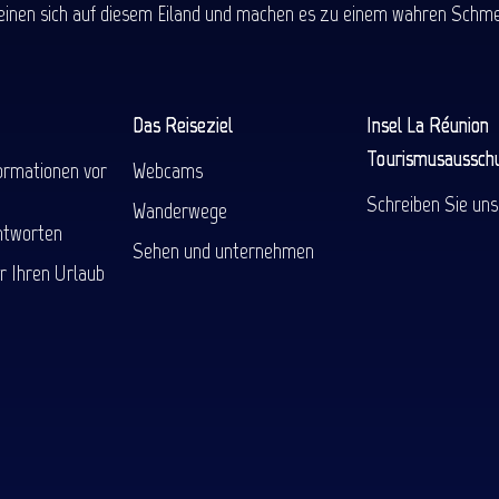
einen sich auf diesem Eiland und machen es zu einem wahren Schmel
Das Reiseziel
Insel La Réunion
Tourismusaussch
ormationen vor
Webcams
Schreiben Sie uns
Wanderwege
ntworten
Sehen und unternehmen
r Ihren Urlaub