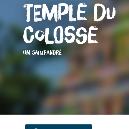
Temple du
Colosse
UM SAINT-ANDRÉ