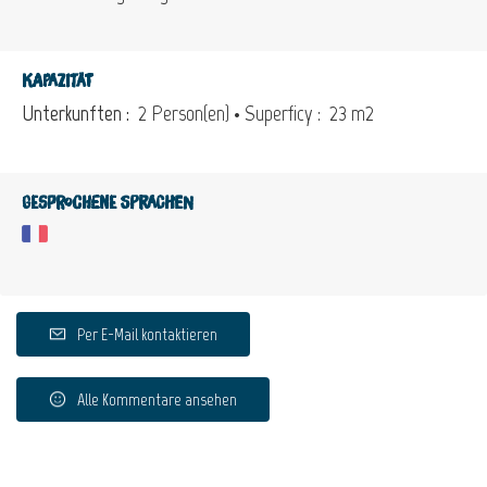
Kapazität
Unterkunften :
2 Person(en)
• Superficy :
23 m
2
Gesprochene Sprachen
Per E-Mail kontaktieren
Alle Kommentare ansehen