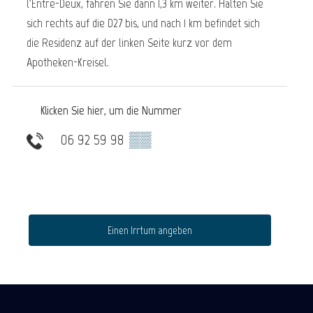
l'Entre-Deux, fahren Sie dann 1,3 km weiter. Halten Sie
sich rechts auf die D27 bis, und nach 1 km befindet sich
die Residenz auf der linken Seite kurz vor dem
Apotheken-Kreisel.
Klicken Sie hier, um die Nummer
06 92 59 98
▒▒
Einen Irrtum angeben