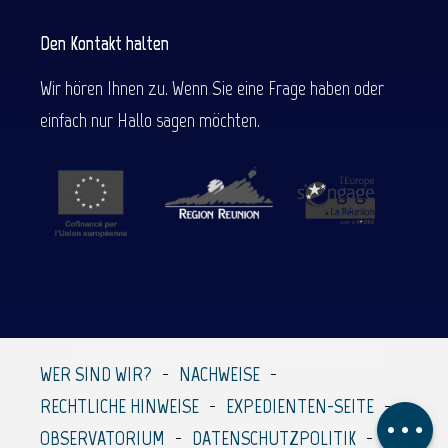
Den Kontakt halten
Wir hören Ihnen zu. Wenn Sie eine Frage haben oder
einfach nur Hallo sagen möchten.
Beschreibung
Service
Preise
Per E-Mail
WER SIND WIR?
NACHWEISE
kontaktieren
RECHTLICHE HINWEISE
EXPEDIENTEN-SEITE
Kommentare
OBSERVATORIUM
DATENSCHUTZPOLITIK