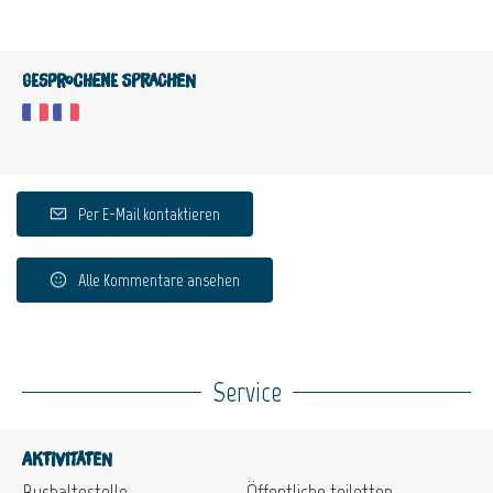
Gesprochene Sprachen
Per E-Mail kontaktieren
Alle Kommentare ansehen
Service
Aktivitäten
Bushaltestelle
Öffentliche toiletten