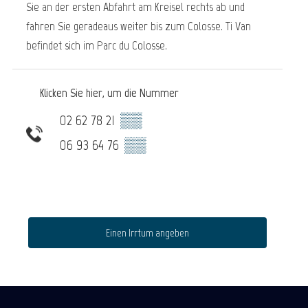
Sie an der ersten Abfahrt am Kreisel rechts ab und
fahren Sie geradeaus weiter bis zum Colosse. Ti Van
befindet sich im Parc du Colosse.
Klicken Sie hier, um die Nummer
02 62 78 21
▒▒
06 93 64 76
▒▒
Einen Irrtum angeben