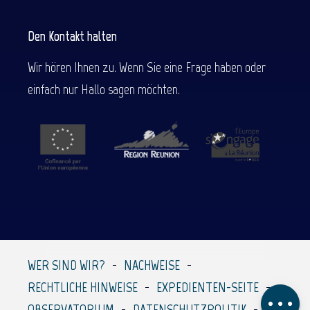
Den Kontakt halten
Wir hören Ihnen zu. Wenn Sie eine Frage haben oder
einfach nur Hallo sagen möchten.
Beschreibung
Service
Per E-Mail
WER SIND WIR?
NACHWEISE
kontaktieren
RECHTLICHE HINWEISE
EXPEDIENTEN-SEITE
Kommentare
OBSERVATORIUM
DATENSCHUTZPOLITIK