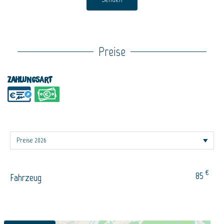
Preise
Zahlungsart
€
85
Fahrzeug