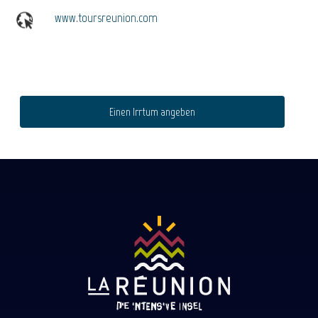
www.toursreunion.com
Einen Irrtum angeben