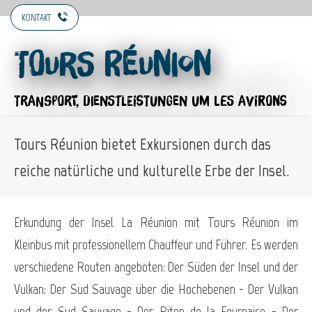
KONTAKT
Tours Réunion
TRANSPORT,
DIENSTLEISTUNGEN
UM LES AVIRONS
Tours Réunion bietet Exkursionen durch das
reiche natürliche und kulturelle Erbe der Insel.
Erkundung der Insel La Réunion mit Tours Réunion im
Kleinbus mit professionellem Chauffeur und Führer. Es werden
verschiedene Routen angeboten: Der Süden der Insel und der
Vulkan: Der Sud Sauvage über die Hochebenen - Der Vulkan
und der Sud Sauvage - Der Piton de la Fournaise - Der