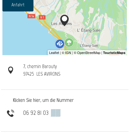
Anfahrt
7, chemin Barouty
97425
LES AVIRONS
Klicken Sie hier, um die Nummer
06 92 81 03
▒▒