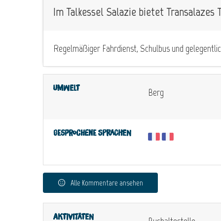
Im Talkessel Salazie bietet Transalazes 
Regelmäßiger Fahrdienst, Schulbus und gelegentlic
Umwelt
Berg
Gesprochene Sprachen
Alle Kommentare ansehen
Aktivitäten
Bushaltestelle