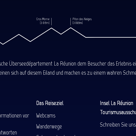
ische Überseedépartement La Réunion dem Besucher das Erlebnis einer
einen sich auf diesem Eiland und machen es zu einem wahren Schmel
Das Reiseziel
Insel La Réunion
Tourismusaussch
ormationen vor
Webcams
Schreiben Sie uns
Wanderwege
ntworten