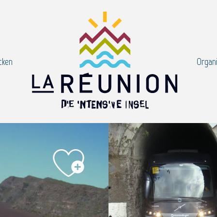
cken
Organi