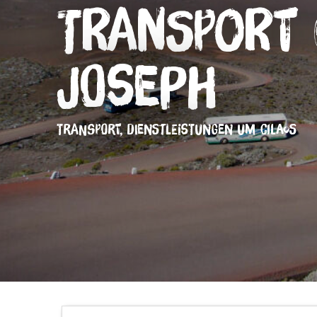
Transport 
Joseph
TRANSPORT,
DIENSTLEISTUNGEN
UM CILAOS