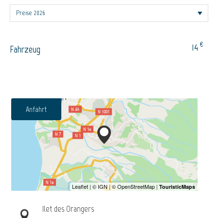
€
14
Fahrzeug
Anfahrt
Ilet des Orangers