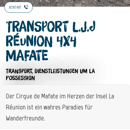
KONTAKT
Transport L.J.J
Réunion 4X4
Mafate
TRANSPORT,
DIENSTLEISTUNGEN
UM LA
POSSESSION
Der Cirque de Mafate im Herzen der Insel La
Réunion ist ein wahres Paradies für
Wanderfreunde.