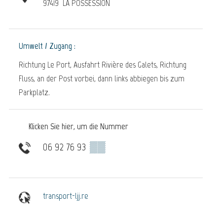
97419
LA POSSESSION
Umwelt / Zugang :
Richtung Le Port, Ausfahrt Rivière des Galets, Richtung
Fluss, an der Post vorbei, dann links abbiegen bis zum
Parkplatz.
Klicken Sie hier, um die Nummer
06 92 76 93
▒▒
transport-ljj.re