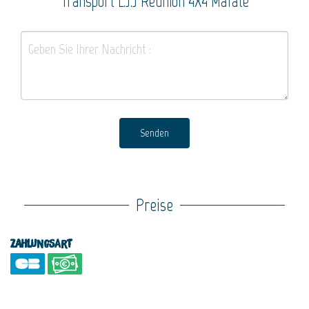
Transport L.J.J Réunion 4X4 Mafate
Senden
Preise
Zahlungsart