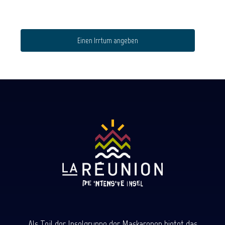
Einen Irrtum angeben
Als Teil der Inselgruppe der Maskarenen bietet das