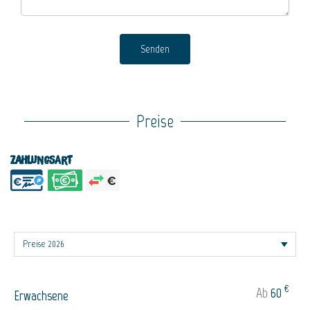
Senden
Preise
Zahlungsart
€
Ab
60
Erwachsene