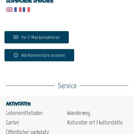
Gesprochene Sprachen
Per E-Mail kontaktieren
Alle Kommentare ansehen
Service
Aktivitäten
Lebensmittelladen
Wanderweg
Garten
Kultureller ort / kulturstätte
Öffentlicher parkplatz