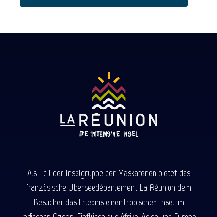
Als Teil der Inselgruppe der Maskarenen bietet das
französische Überseedépartement La Réunion dem
Besucher das Erlebnis einer tropischen Insel im
Indischen Ozean. Einflüsse aus Afrika, Asien und Europa