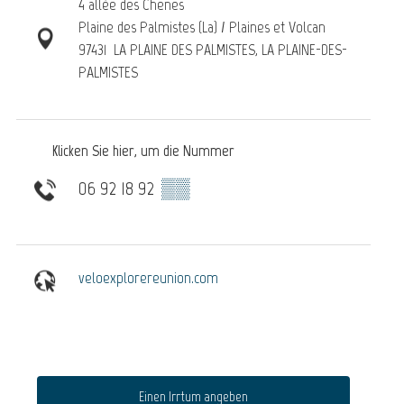
4 allée des Chênes
Plaine des Palmistes (La) / Plaines et Volcan
97431
LA PLAINE DES PALMISTES, LA PLAINE-DES-
PALMISTES
Klicken Sie hier, um die Nummer
06 92 18 92
▒▒
veloexplorereunion.com
Einen Irrtum angeben