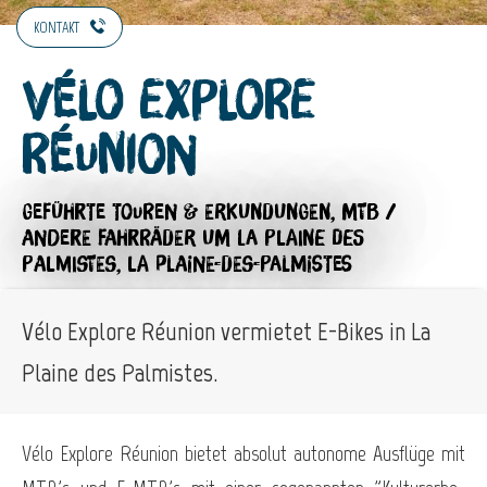
KONTAKT
Vélo Explore
Réunion
GEFÜHRTE TOUREN & ERKUNDUNGEN,
MTB /
ANDERE FAHRRÄDER
UM LA PLAINE DES
PALMISTES, LA PLAINE-DES-PALMISTES
Vélo Explore Réunion vermietet E-Bikes in La
Plaine des Palmistes.
Vélo Explore Réunion bietet absolut autonome Ausflüge mit