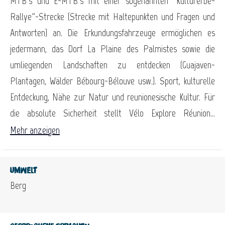
MTB's und E-MTB's mit einer sogenannten "Kulturerbe-
Rallye"-Strecke (Strecke mit Haltepunkten und Fragen und
Antworten) an. Die Erkundungsfahrzeuge ermöglichen es
jedermann, das Dorf La Plaine des Palmistes sowie die
umliegenden Landschaften zu entdecken (Guajaven-
Plantagen, Wälder Bébourg-Bélouve usw.). Sport, kulturelle
Entdeckung, Nähe zur Natur und reunionesische Kultur. Für
die absolute Sicherheit stellt Vélo Explore Réunion...
Mehr anzeigen
Umwelt
Berg