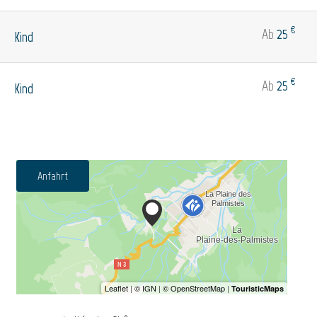
€
Ab
25
Kind
€
Ab
25
Kind
Anfahrt