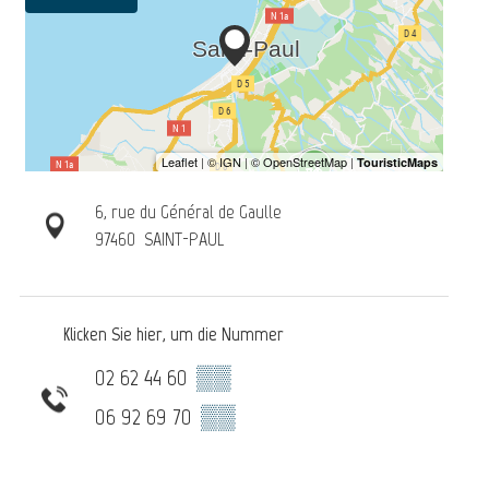
6, rue du Général de Gaulle
97460
SAINT-PAUL
Klicken Sie hier, um die Nummer
02 62 44 60
▒▒
06 92 69 70
▒▒