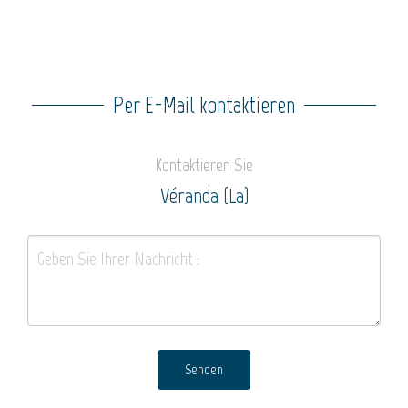
Per E-Mail kontaktieren
Kontaktieren Sie
Véranda (La)
Senden