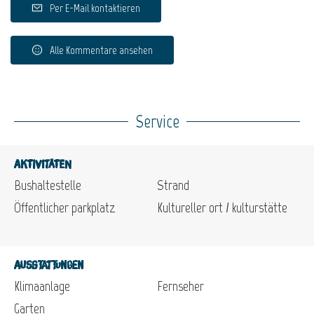
Per E-Mail kontaktieren
Alle Kommentare ansehen
Service
Aktivitäten
Bushaltestelle
Strand
Öffentlicher parkplatz
Kultureller ort / kulturstätte
Ausstattungen
Klimaanlage
Fernseher
Garten