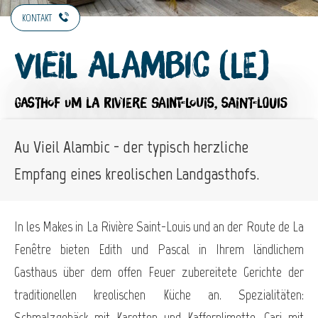
KONTAKT
Vieil Alambic (Le)
GASTHOF
UM LA RIVIERE SAINT-LOUIS, SAINT-LOUIS
Au Vieil Alambic - der typisch herzliche
Empfang eines kreolischen Landgasthofs.
In les Makes in La Rivière Saint-Louis und an der Route de La
Fenêtre bieten Edith und Pascal in Ihrem ländlichem
Gasthaus über dem offen Feuer zubereitete Gerichte der
traditionellen kreolischen Küche an. Spezialitäten:
Schmalzgebäck mit Karotten und Kaffernlimette, Cari mit