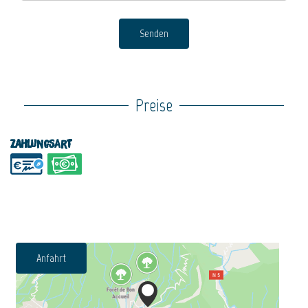
Senden
Preise
Zahlungsart
Anfahrt