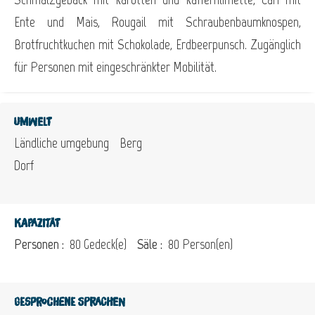
Ente und Mais, Rougail mit Schraubenbaumknospen,
Brotfruchtkuchen mit Schokolade, Erdbeerpunsch. Zugänglich
für Personen mit eingeschränkter Mobilität.
Umwelt
Ländliche umgebung
Berg
Dorf
Kapazität
Personen :
80 Gedeck(e)
Säle :
80 Person(en)
Gesprochene Sprachen