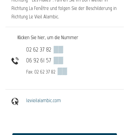
Richtung La Fenêtre und folgen Sie der Beschilderung in
Richtung Le Vieil Alambic.
Klicken Sie hier, um die Nummer
02 62 37 82
▒▒
06 92 61 57
▒▒
▒▒
Fax: 02 62 37 82
levieilalambic.com