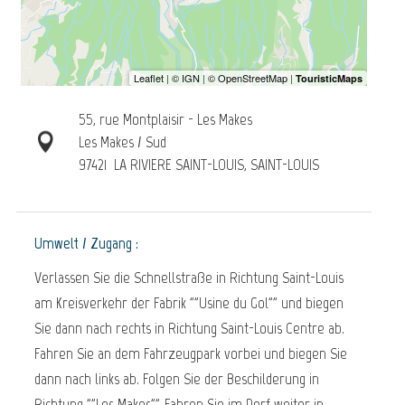
55, rue Montplaisir - Les Makes
Les Makes / Sud
97421
LA RIVIERE SAINT-LOUIS, SAINT-LOUIS
Umwelt / Zugang :
Verlassen Sie die Schnellstraße in Richtung Saint-Louis
am Kreisverkehr der Fabrik ""Usine du Gol"" und biegen
Sie dann nach rechts in Richtung Saint-Louis Centre ab.
Fahren Sie an dem Fahrzeugpark vorbei und biegen Sie
dann nach links ab. Folgen Sie der Beschilderung in
Richtung ""Les Makes"". Fahren Sie im Dorf weiter in