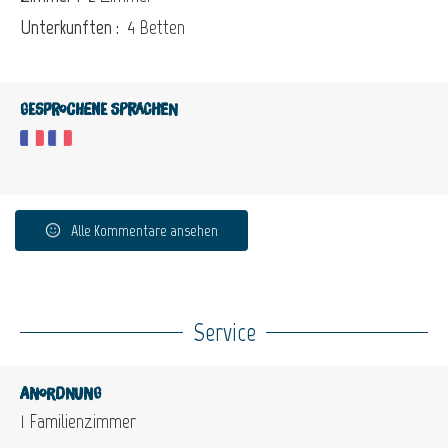
Unterkunften :
4 Betten
Gesprochene Sprachen
Alle Kommentare ansehen
Service
Anordnung
1
Familienzimmer