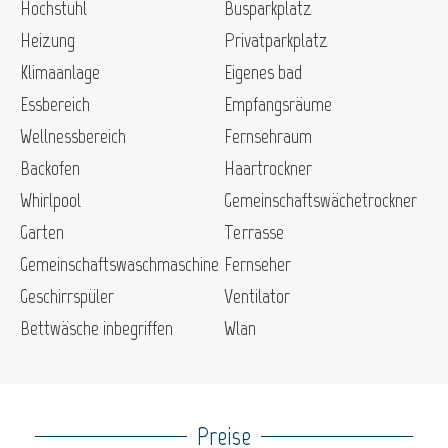
Hochstuhl
Busparkplatz
Heizung
Privatparkplatz
Klimaanlage
Eigenes bad
Essbereich
Empfangsräume
Wellnessbereich
Fernsehraum
Backofen
Haartrockner
Whirlpool
Gemeinschaftswächetrockner
Garten
Terrasse
Gemeinschaftswaschmaschine
Fernseher
Geschirrspüler
Ventilator
Bettwäsche inbegriffen
Wlan
Preise