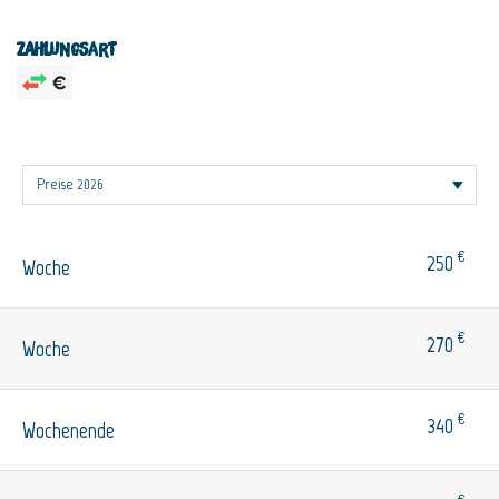
Zahlungsart
€
250
Woche
€
270
Woche
€
340
Wochenende