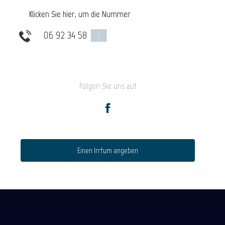
Klicken Sie hier, um die Nummer
06 92 34 58
▒▒
Folgen Sie uns auf
Einen Irrtum angeben