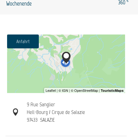
€
360
Wochenende
Anfahrt
9 Rue Sanglier
Hell-Bourg / Cirque de Salazie
97433
SALAZIE