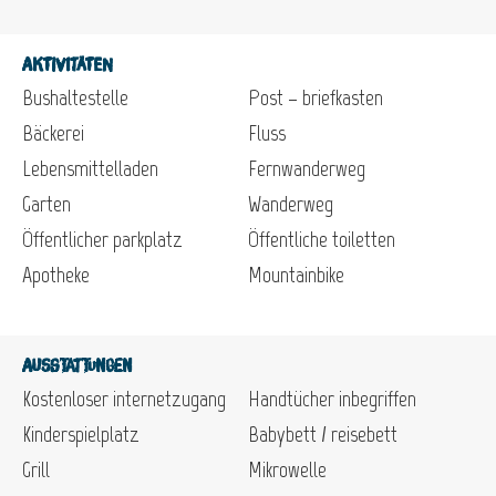
Aktivitäten
Bushaltestelle
Post – briefkasten
Bäckerei
Fluss
Lebensmittelladen
Fernwanderweg
Garten
Wanderweg
Öffentlicher parkplatz
Öffentliche toiletten
Apotheke
Mountainbike
Ausstattungen
Kostenloser internetzugang
Handtücher inbegriffen
Kinderspielplatz
Babybett / reisebett
Grill
Mikrowelle