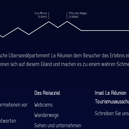
ische Überseedépartement La Réunion dem Besucher das Erlebnis einer
einen sich auf diesem Eiland und machen es zu einem wahren Schmel
Das Reiseziel
Insel La Réunion
Tourismusaussch
ormationen vor
Webcams
Schreiben Sie uns
Wanderwege
ntworten
Sehen und unternehmen