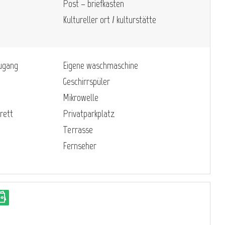
Post – briefkasten
Kultureller ort / kulturstätte
zugang
Eigene waschmaschine
Geschirrspüler
Mikrowelle
rett
Privatparkplatz
Terrasse
Fernseher