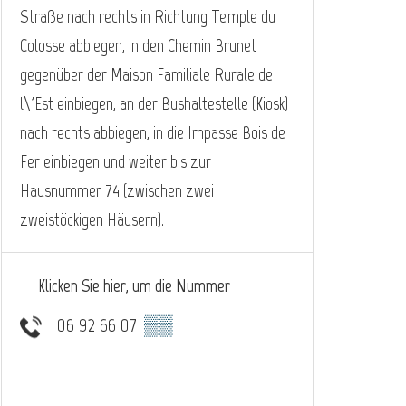
Straße nach rechts in Richtung Temple du
Colosse abbiegen, in den Chemin Brunet
gegenüber der Maison Familiale Rurale de
l\'Est einbiegen, an der Bushaltestelle (Kiosk)
nach rechts abbiegen, in die Impasse Bois de
Fer einbiegen und weiter bis zur
Hausnummer 74 (zwischen zwei
zweistöckigen Häusern).
Klicken Sie hier, um die Nummer
06 92 66 07
▒▒