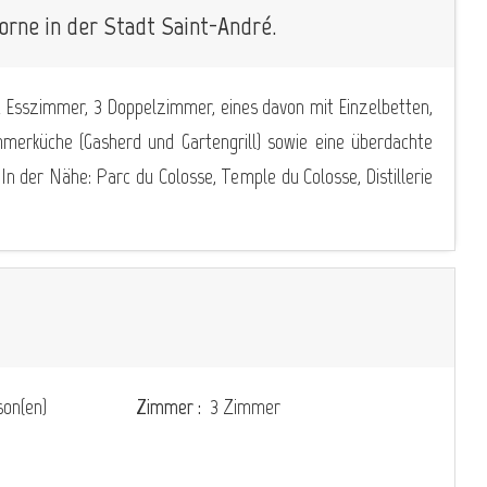
orne in der Stadt Saint-André.
d Esszimmer, 3 Doppelzimmer, eines davon mit Einzelbetten,
merküche (Gasherd und Gartengrill) sowie eine überdachte
 In der Nähe: Parc du Colosse, Temple du Colosse, Distillerie
on(en)
Zimmer :
3 Zimmer