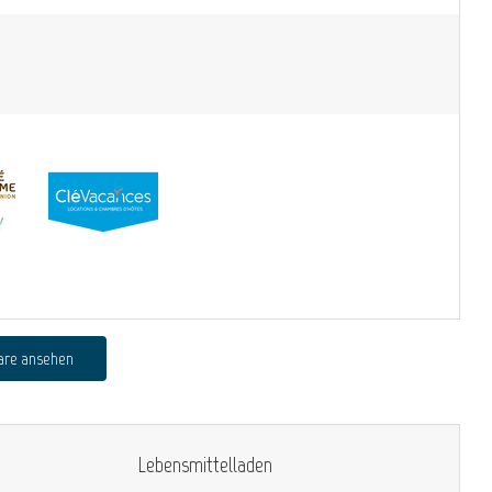
are ansehen
Lebensmittelladen