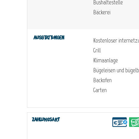
Bushaltestelle
Bäckerei
Ausstattungen
Kostenloser internet
Grill
Klimaanlage
Bügeleisen und bügelb
Backofen
Garten
Zahlungsart