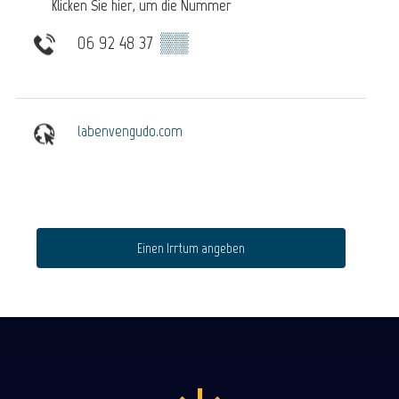
Klicken Sie hier, um die Nummer
06 92 48 37
▒▒
labenvengudo.com
Einen Irrtum angeben