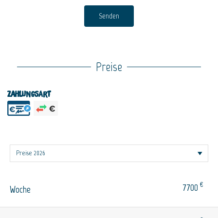
Senden
Preise
Zahlungsart
€
7700
Woche