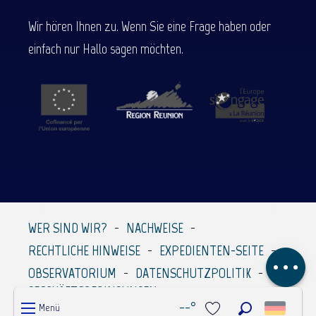
Wir hören Ihnen zu. Wenn Sie eine Frage haben oder
einfach nur Hallo sagen möchten.
Service
Preise
Per E-Mail
WER SIND WIR?
NACHWEISE
kontaktieren
RECHTLICHE HINWEISE
EXPEDIENTEN-SEITE
Kommentare
OBSERVATORIUM
DATENSCHUTZPOLITIK
GESCHÄFTSBEDINGUNGEN
--°
Menü