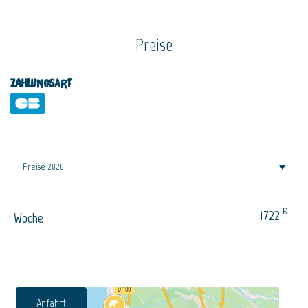
Preise
Zahlungsart
€
1722
Woche
Anfahrt