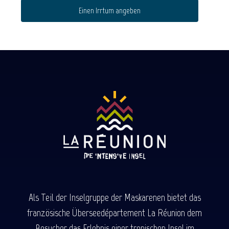
Einen Irrtum angeben
Als Teil der Inselgruppe der Maskarenen bietet das
französische Überseedépartement La Réunion dem
Besucher das Erlebnis einer tropischen Insel im