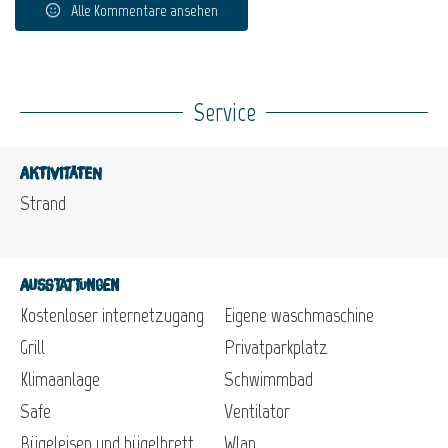
Alle Kommentare ansehen
Service
Aktivitäten
Strand
Ausstattungen
Kostenloser internetzugang
Eigene waschmaschine
Grill
Privatparkplatz
Klimaanlage
Schwimmbad
Safe
Ventilator
Bügeleisen und bügelbrett
Wlan