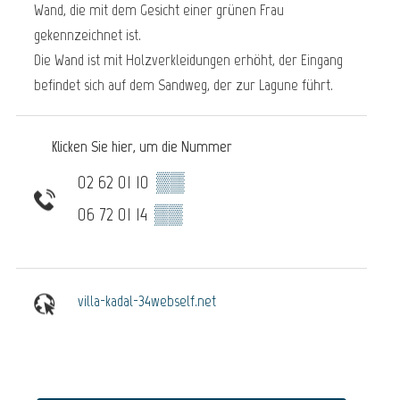
Wand, die mit dem Gesicht einer grünen Frau
gekennzeichnet ist.
Die Wand ist mit Holzverkleidungen erhöht, der Eingang
befindet sich auf dem Sandweg, der zur Lagune führt.
Klicken Sie hier, um die Nummer
02 62 01 10
▒▒
06 72 01 14
▒▒
villa-kadal-34webself.net