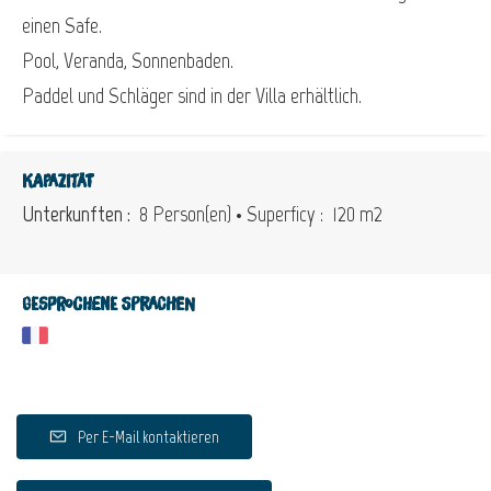
einen Safe.
Pool, Veranda, Sonnenbaden.
Paddel und Schläger sind in der Villa erhältlich.
Kapazität
Unterkunften :
8 Person(en)
• Superficy :
120 m
2
Gesprochene Sprachen
Per E-Mail kontaktieren