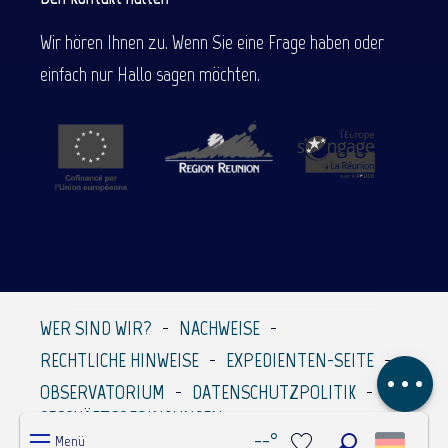
Wir hören Ihnen zu. Wenn Sie eine Frage haben oder
einfach nur Hallo sagen möchten.
Beschreibung
Service
Preise
Per E-Mail
WER SIND WIR?
NACHWEISE
kontaktieren
RECHTLICHE HINWEISE
EXPEDIENTEN-SEITE
Kommentare
OBSERVATORIUM
DATENSCHUTZPOLITIK
GESCHÄFTSBEDINGUNGEN
--°
Menü