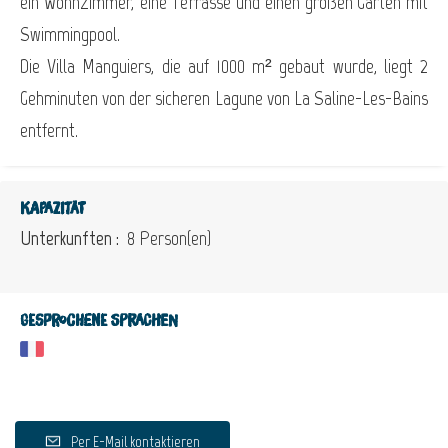
ein Wohnzimmer, eine Terrasse und einen großen Garten mit
Swimmingpool.
Die Villa Manguiers, die auf 1000 m² gebaut wurde, liegt 2
Gehminuten von der sicheren Lagune von La Saline-Les-Bains
entfernt.
Kapazität
Unterkunften :
8 Person(en)
Gesprochene Sprachen
Per E-Mail kontaktieren