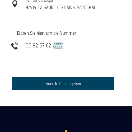
97434
LA SALINE LES BAINS, SAINT-PAUL
Klicken Sie hier, um die Nummer
06 92 67 62
▒▒
Einen Irrtum angeben