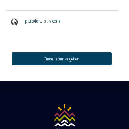
pluiedor.l-et-v.com
Einen Irrtum angeben