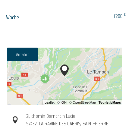
€
1200
Woche
Anfahrt
21, chemin Bernardin Lucie
97432
LA RAVINE DES CABRIS, SAINT-PIERRE