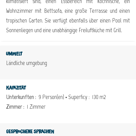
klimatisiert sind, einen Essbereich mit Kochnische, ein
Wohnzimmer mit Bettsofa, eine große Terrasse und einen
tropischen Garten. Sie verfügt ebenfalls über einen Pool mit
Sonnenliegen und eine unabhängige Freiluftküche mit Grill.
Umwelt
Ländliche umgebung
Kapazität
Unterkunften :
9 Person(en)
• Superficy :
130 m
2
Zimmer :
1 Zimmer
Gesprochene Sprachen