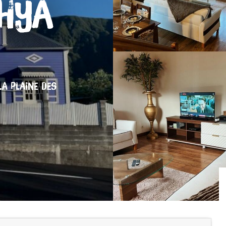
hya
LA PLAINE DES