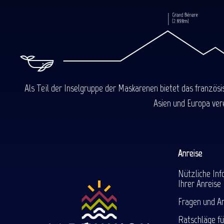
Als Teil der Inselgruppe der Maskarenen bietet das französ
Asien und Europa ver
Anreise
Nützliche Inf
Ihrer Anreise
Fragen und A
Ratschläge fü