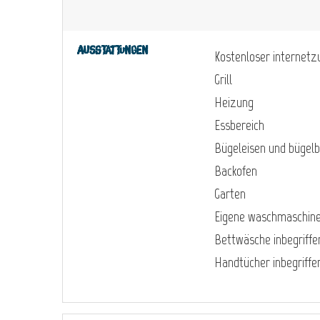
Ausstattungen
Kostenloser internet
Grill
Heizung
Essbereich
Bügeleisen und bügelb
Backofen
Garten
Eigene waschmaschin
Bettwäsche inbegriffe
Handtücher inbegriffe