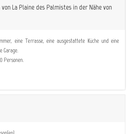
 von La Plaine des Palmistes in der Nähe von
mmer, eine Terrasse, eine ausgestattete Küche und eine
e Garage.
10 Personen.
son(en)