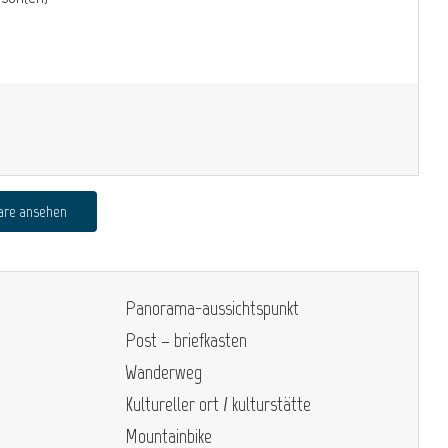
are ansehen
Panorama-aussichtspunkt
Post – briefkasten
Wanderweg
Kultureller ort / kulturstätte
Mountainbike