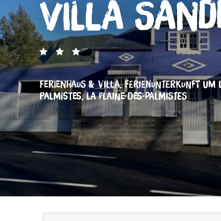
Villa Sand
FERIENHAUS & VILLA,
FERIENUNTERKUNFT
UM 
PALMISTES, LA PLAINE-DES-PALMISTES