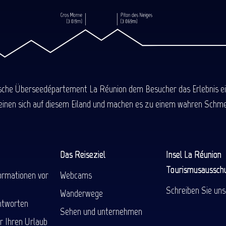
ische Überseedépartement La Réunion dem Besucher das Erlebnis einer
einen sich auf diesem Eiland und machen es zu einem wahren Schmel
Das Reiseziel
Insel La Réunion
Tourismusaussch
ormationen vor
Webcams
Schreiben Sie uns
Wanderwege
ntworten
Sehen und unternehmen
r Ihren Urlaub