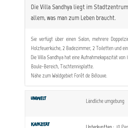
Die Villa Sandhya liegt im Stadtzentrum
allem, was man zum Leben braucht.
Sie verfügt über einen Salon, mehrere Doppelzi
Holzfeuerküche, 2 Badezimmer, 2 Toiletten und ein
Die Villa Sandhya hat eine Aufnahmekapazität von 
Boule-Bereich, Tischtennisplatte.
Nähe zum Waldgebiet Forêt de Bélouve.
Umwelt
Ländliche umgebung
Kapazität
Unterkunften :
10 Per