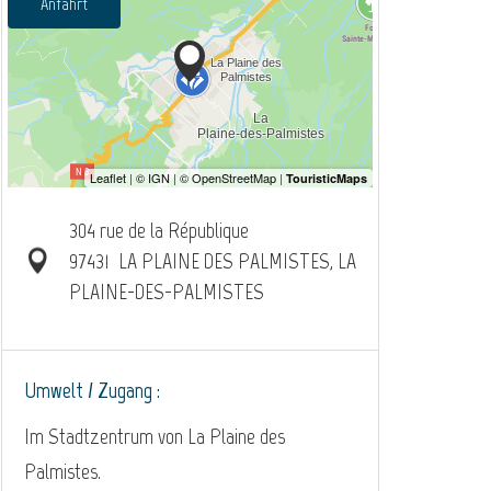
Anfahrt
304 rue de la République
97431
LA PLAINE DES PALMISTES, LA
PLAINE-DES-PALMISTES
Umwelt / Zugang :
Im Stadtzentrum von La Plaine des
Palmistes.