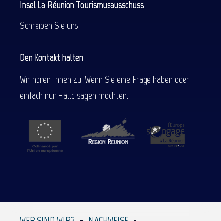
Insel La Réunion Tourismusausschuss
Schreiben Sie uns
Den Kontakt halten
Wir hören Ihnen zu. Wenn Sie eine Frage haben oder
einfach nur Hallo sagen möchten.
Beschreibung
Service
Preise
Per E-Mail
WER SIND WIR?
NACHWEISE
kontaktieren