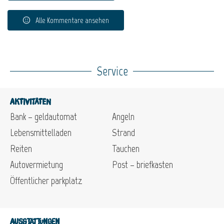
Alle Kommentare ansehen
Service
Aktivitäten
Bank – geldautomat
Angeln
Lebensmittelladen
Strand
Reiten
Tauchen
Autovermietung
Post – briefkasten
Öffentlicher parkplatz
Ausstattungen