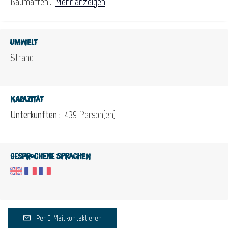
Baumarten...
Mehr anzeigen
Umwelt
Strand
Kapazität
Unterkunften :
439 Person(en)
Gesprochene Sprachen
Per E-Mail kontaktieren