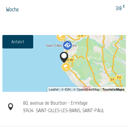
€
318
Woche
Anfahrt
80, avenue de Bourbon - Ermitage
97434
SAINT-GILLES-LES-BAINS, SAINT-PAUL