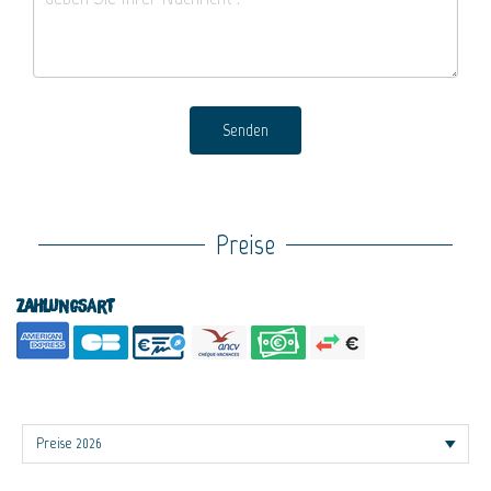
Senden
Preise
Zahlungsart