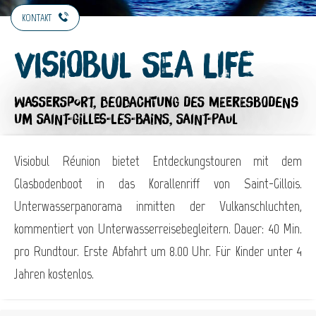
KONTAKT
Visiobul Sea Life
WASSERSPORT,
BEOBACHTUNG DES MEERESBODENS
UM SAINT-GILLES-LES-BAINS, SAINT-PAUL
Visiobul Réunion bietet Entdeckungstouren mit dem
Glasbodenboot in das Korallenriff von Saint-Gillois.
Unterwasserpanorama inmitten der Vulkanschluchten,
kommentiert von Unterwasserreisebegleitern. Dauer: 40 Min.
pro Rundtour. Erste Abfahrt um 8.00 Uhr. Für Kinder unter 4
Jahren kostenlos.