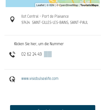
Ilot Central - Port de Plaisance
97434
SAINT-GILLES-LES-BAINS, SAINT-PAUL
Klicken Sie hier, um die Nummer
02 62 24 49
▒▒
www.visiobulsealife.com