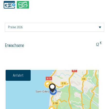
€
12
Erwachsene
Anfahrt