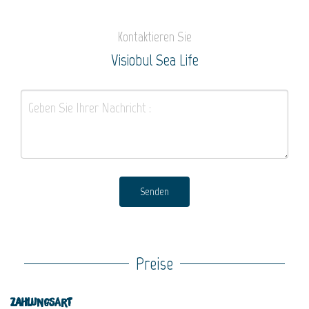
Kontaktieren Sie
Visiobul Sea Life
Senden
Preise
Zahlungsart