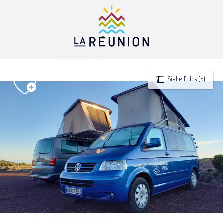
Aller
au
contenu
principal
Siehe Fotos (5)