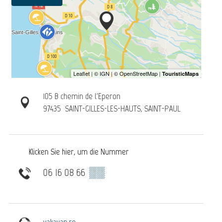
105 B chemin de l'Eperon
97435
SAINT-GILLES-LES-HAUTS, SAINT-PAUL
Klicken Sie hier, um die Nummer
06 16 08 66
▒▒
yakavan.re