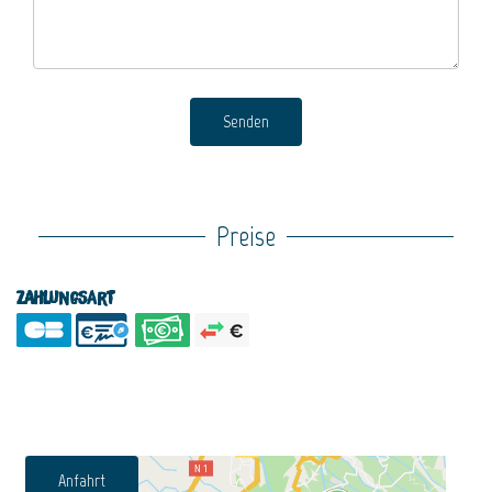
Senden
Preise
Zahlungsart
Anfahrt