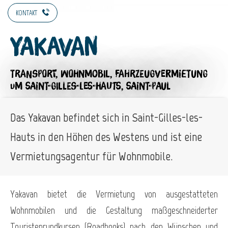
KONTAKT
Yakavan
TRANSPORT,
WOHNMOBIL,
FAHRZEUGVERMIETUNG
UM SAINT-GILLES-LES-HAUTS, SAINT-PAUL
Das Yakavan befindet sich in Saint-Gilles-les-
Hauts in den Höhen des Westens und ist eine
Vermietungsagentur für Wohnmobile.
Yakavan bietet die Vermietung von ausgestatteten
Wohnmobilen und die Gestaltung maßgeschneiderter
Touristenrundkursen (Roadbooks) nach den Wünschen und