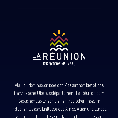
Als Teil der Inselgruppe der Maskarenen bietet das
französische Überseedépartement La Réunion dem
Besucher das Erlebnis einer tropischen Insel im
Indischen Ozean. Einflüsse aus Afrika, Asien und Europa
vereinen sich auf diesem Eiland und machen es zu