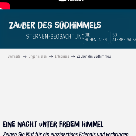
Zauber des Südhimmels
DIE
SO
STERNEN-BEOBACHTUNG
HÖHENLAGEN
ATEMBERAUB
Startseite
Organisieren
Erlebnisse
Zauber des Südhimmels
Eine Nacht unter freiem Himmel
Zeigen Sie Mut für ein einzigartiges Erlebnis und verbringen