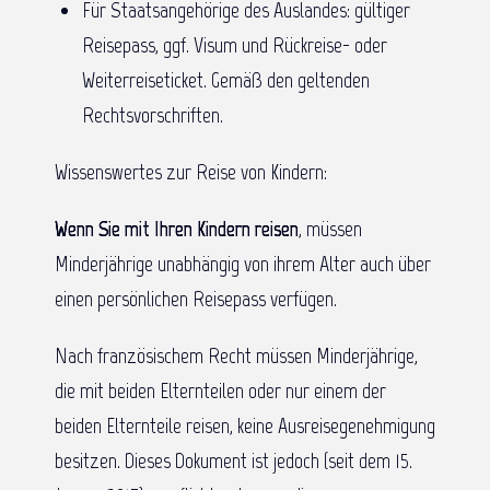
Für Staatsangehörige des Auslandes: gültiger
Reisepass, ggf. Visum und Rückreise- oder
Weiterreiseticket. Gemäß den geltenden
Rechtsvorschriften.
Wissenswertes zur Reise von Kindern:
Wenn Sie mit Ihren Kindern reisen
, müssen
Minderjährige unabhängig von ihrem Alter auch über
einen persönlichen Reisepass verfügen.
Nach französischem Recht müssen Minderjährige,
die mit beiden Elternteilen oder nur einem der
beiden Elternteile reisen, keine Ausreisegenehmigung
besitzen. Dieses Dokument ist jedoch (seit dem 15.