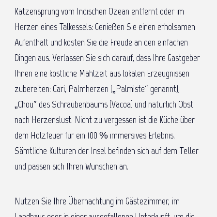
Katzensprung vom Indischen Ozean entfernt oder im
Herzen eines Talkessels: Genießen Sie einen erholsamen
Aufenthalt und kosten Sie die Freude an den einfachen
Dingen aus. Verlassen Sie sich darauf, dass Ihre Gastgeber
Ihnen eine köstliche Mahlzeit aus lokalen Erzeugnissen
zubereiten: Cari, Palmherzen („Palmiste“ genannt),
„Chou“ des Schraubenbaums (Vacoa) und natürlich Obst
nach Herzenslust. Nicht zu vergessen ist die Küche über
dem Holzfeuer für ein 100 % immersives Erlebnis.
Sämtliche Kulturen der Insel befinden sich auf dem Teller
und passen sich Ihren Wünschen an.
Nutzen Sie Ihre Übernachtung im Gästezimmer, im
Landhaus oder in einer ausgefallenen Unterkunft, um die