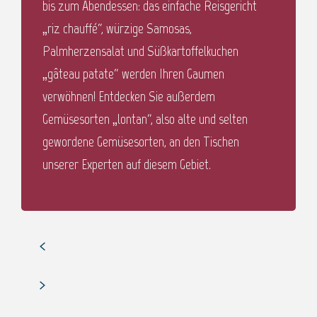
bis zum Abendessen: das einfache Reisgericht
„riz chauffé“, würzige Samosas,
Palmherzensalat und Süßkartoffelkuchen
„gâteau patate“ werden Ihren Gaumen
verwöhnen! Entdecken Sie außerdem
Gemüsesorten „lontan“, also alte und selten
gewordene Gemüsesorten, an den Tischen
unserer Experten auf diesem Gebiet.