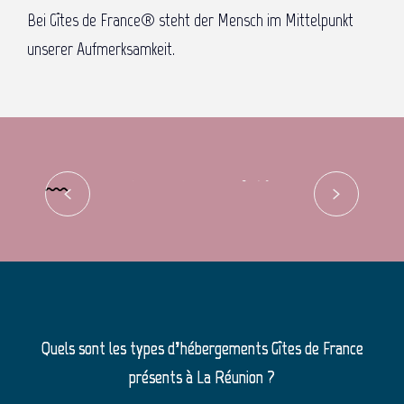
Bei Gîtes de France® steht der Mensch im Mittelpunkt
unserer Aufmerksamkeit.
Gütesiegel Gîtes de France
Quels sont les types d’hébergements Gîtes de France
présents à La Réunion ?