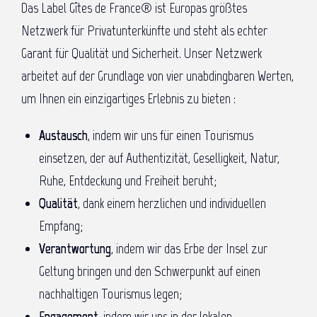
Das Label Gîtes de France® ist Europas größtes
Netzwerk für Privatunterkünfte und steht als echter
Garant für Qualität und Sicherheit. Unser Netzwerk
arbeitet auf der Grundlage von vier unabdingbaren Werten,
um Ihnen ein einzigartiges Erlebnis zu bieten :
Austausch
, indem wir uns für einen Tourismus
einsetzen, der auf Authentizität, Geselligkeit, Natur,
Ruhe, Entdeckung und Freiheit beruht;
Qualität
, dank einem herzlichen und individuellen
Empfang;
Verantwortung
, indem wir das Erbe der Insel zur
Geltung bringen und den Schwerpunkt auf einen
nachhaltigen Tourismus legen;
Engagement
, indem wir uns in der lokalen