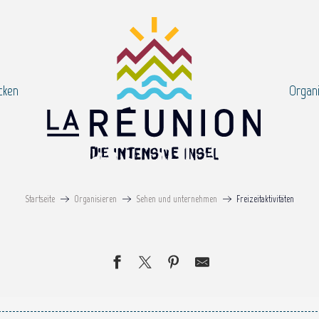
cken
Organi
Startseite
Organisieren
Sehen und unternehmen
Freizeitaktivitäten