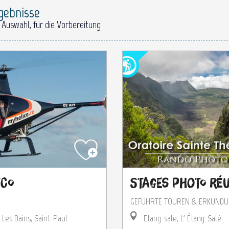
gebnisse
 Auswahl, für die Vorbereitung
ico
Stages Photo Ré
GEFÜHRTE TOUREN & ERKUND
 Les Bains, Saint-Paul
Etang-sale, L' Étang-Salé