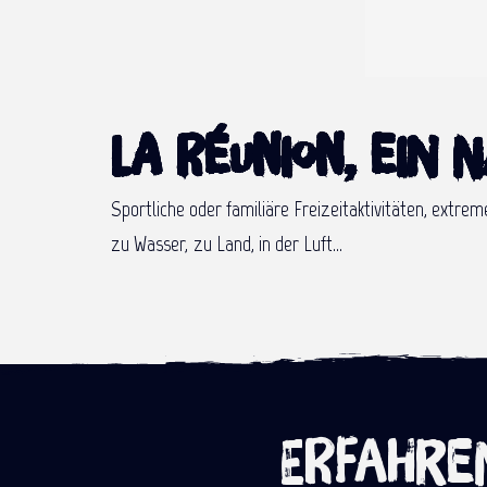
La Réunion, ein 
Sportliche oder familiäre Freizeitaktivitäten, extr
zu Wasser, zu Land, in der Luft…
Erfahren