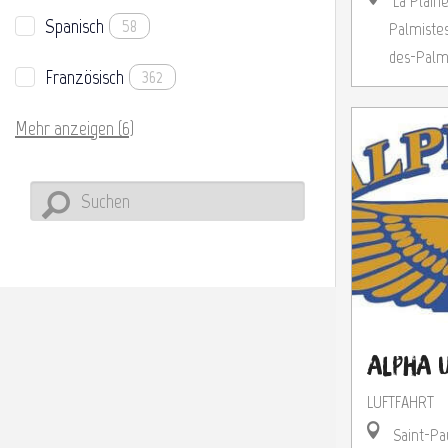
La Plain
Spanisch
58
Palmistes
des-Palm
Französisch
362
Mehr anzeigen (6)
Alpha 
LUFTFAHRT
Saint-Pa