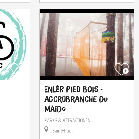
Enlèr Pied Bois -
Accrobranche du
Maïdo
PARKS & ATTRAKTIONEN
Saint-Paul