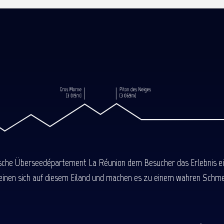
ische Überseedépartement La Réunion dem Besucher das Erlebnis einer
einen sich auf diesem Eiland und machen es zu einem wahren Schmel