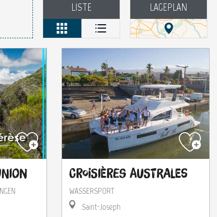
LISTE
LAGEPLAN
union
Croisières Australes
UNGEN
WASSERSPORT
Saint-Joseph