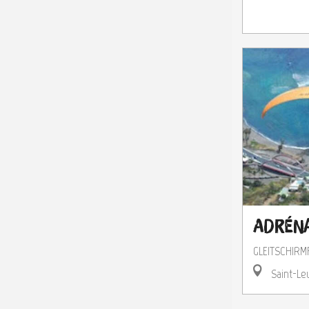
Adréna
GLEITSCHIRM
Saint-Le