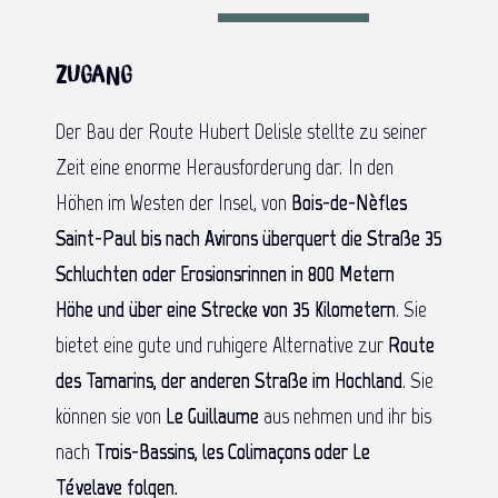
Zugang
Der Bau der Route Hubert Delisle stellte zu seiner
Zeit eine enorme Herausforderung dar. In den
Höhen im Westen der Insel, von
Bois-de-Nèfles
Saint-Paul
bis nach
Avirons
überquert die
Straße
35
Schluchten oder Erosionsrinnen
in
800 Metern
Höhe
und über eine
Strecke von
35 Kilometern
. Sie
bietet eine gute und ruhigere Alternative zur
Route
des Tamarins,
der anderen Straße im Hochland
. Sie
können sie von
Le Guillaume
aus nehmen und ihr bis
nach
Trois-Bassins, les Colimaçons oder Le
Tévelave
folgen
.