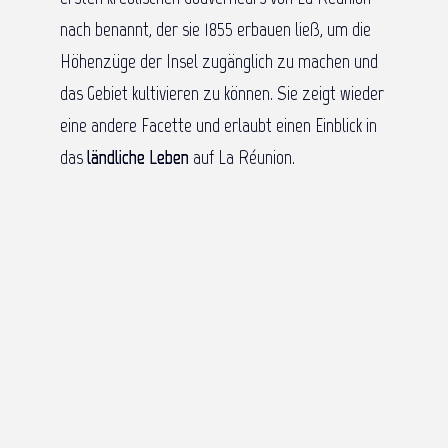
nach benannt, der sie 1855 erbauen ließ, um die
Höhenzüge der Insel zugänglich zu machen und
das Gebiet kultivieren zu können. Sie zeigt wieder
eine andere Facette und erlaubt einen Einblick in
das
ländliche
Leben
auf La Réunion.