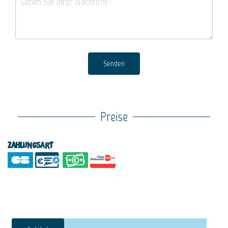
Senden
Preise
Zahlungsart