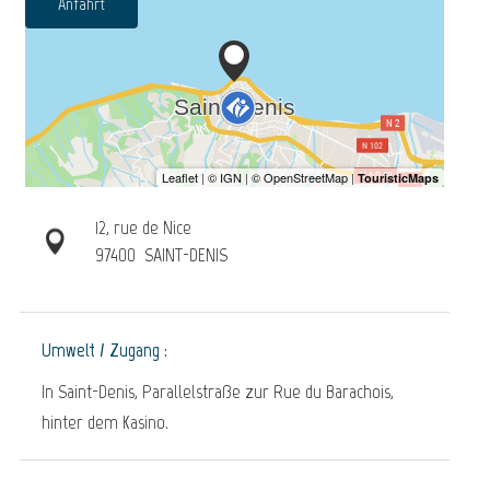
Anfahrt
12, rue de Nice
97400
SAINT-DENIS
Umwelt / Zugang :
In Saint-Denis, Parallelstraße zur Rue du Barachois,
hinter dem Kasino.