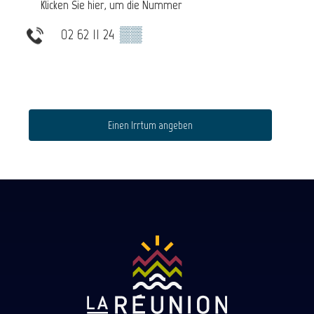
Klicken Sie hier, um die Nummer
02 62 11 24
▒▒
Einen Irrtum angeben