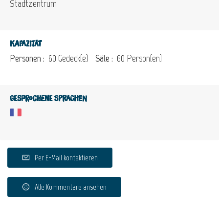
Stadtzentrum
Kapazität
Personen :
60 Gedeck(e)
Säle :
60 Person(en)
Gesprochene Sprachen
Per E-Mail kontaktieren
Alle Kommentare ansehen