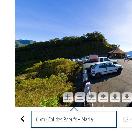
0 km : Col des Boeufs - Marla
0,3 