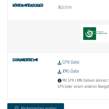
Höhenunterschied
363.13 m
Dokumentation
GPX-Datei
KML-Datei
Mit GPX / KML-Dateien können 
GPS (oder einem anderen Navigat
Alle Kommentare ansehen