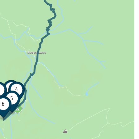
3
4
5
6