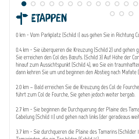
Etappen
0 km - Vom Parkplatz (Schild 1) aus gehen Sie in Richtung C
0.4 km - Sie überqueren die Kreuzung (Schild 2) und gehen 
Sie erreichen den Col des Bœufs. (Schild 3) Auf Höhe der Co
hinauf zum Aussichtspunkt (Schild 4), wo Sie ein traumhafter
dann kehren Sie um und beginnen den Abstieg nach Mafate (S
2.0 km – Bald erreichen Sie die Kreuzung des Col de Fourche 
führt zum Col de Fourche, Sie gehen jedoch weiter bergab.
2.7 km - Sie beginnen die Durchquerung der Plaine des Tamari
Gabelung (Schild 11) und gehen nach links (der geradeaus we
3.7 km - Sie durchqueren die Plaine des Tamarins (Schilder