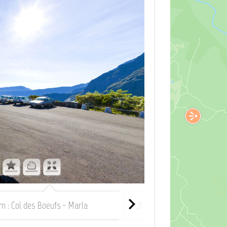
km : Col des Boeufs - Marla
1,0 km : Col des Boeufs - Ma