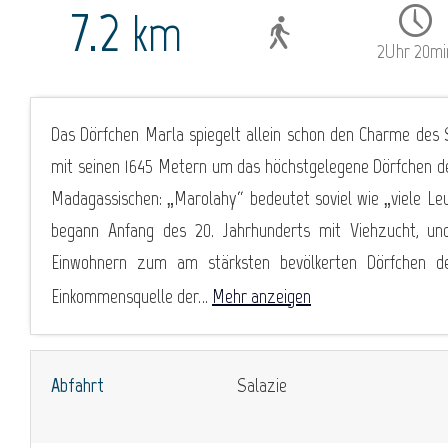
7.2
km
2Uhr 20mi
Das Dörfchen Marla spiegelt allein schon den Charme des 
mit seinen 1645 Metern um das höchstgelegene Dörfchen 
Madagassischen: „Marolahy“ bedeutet soviel wie „viele Leu
begann Anfang des 20. Jahrhunderts mit Viehzucht, un
Einwohnern zum am stärksten bevölkerten Dörfchen des
Einkommensquelle der...
Mehr anzeigen
Abfahrt
Salazie