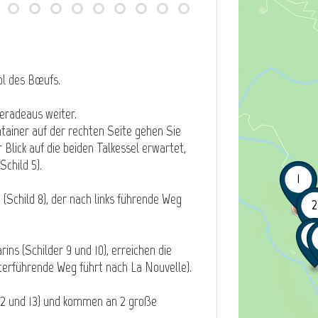
ol des Bœufs.
geradeaus weiter.
ntainer auf der rechten Seite gehen Sie
 Blick auf die beiden Talkessel erwartet,
child 5).
1
(Schild 8), der nach links führende Weg
2
7
ns (Schilder 9 und 10), erreichen die
iterführende Weg führt nach La Nouvelle).
 12 und 13) und kommen an 2 große