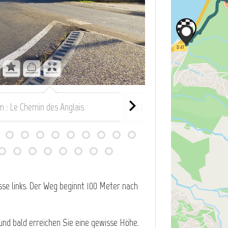
km : Le Chemin des Anglais
0,1 km : Le Chemin des Angla
sse links. Der Weg beginnt 100 Meter nach
und bald erreichen Sie eine gewisse Höhe.