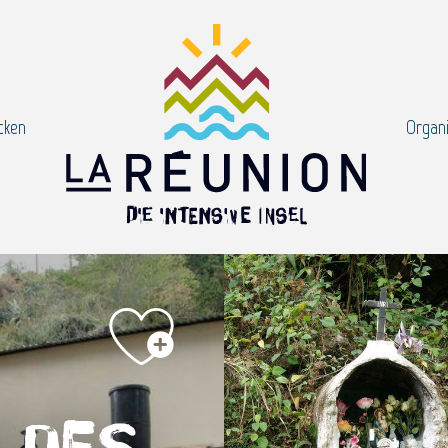
cken
Organi