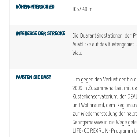
Höhenunterschied
1057.48 m
Interesse der Strecke
Die Quarantänestationen, der P
Ausblicke auf das Küstengebiet 
Wald
Wußten Sie das?
Um gegen den Verlust der biolo
2009 in Zusammenarbeit mit de
Küstenkonservatorium, der DEAL
und Wohnraum), dem Regionalr
zur Wiederherstellung der hal
Gebirgsmassivs in die Wege gele
LIFE+COREXRUN-Programm beste