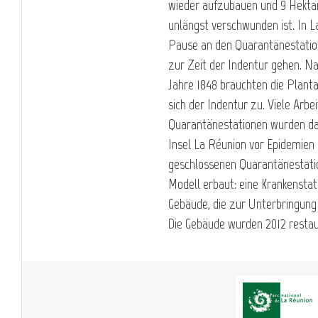
wieder aufzubauen und 9 Hektar
unlängst verschwunden ist. In L
Pause an den Quarantänestation
zur Zeit der Indentur gehen. Na
Jahre 1848 brauchten die Plant
sich der Indentur zu. Viele Arbe
Quarantänestationen wurden dah
Insel La Réunion vor Epidemien
geschlossenen Quarantänestati
Modell erbaut: eine Krankenstat
Gebäude, die zur Unterbringung
Die Gebäude wurden 2012 restaur