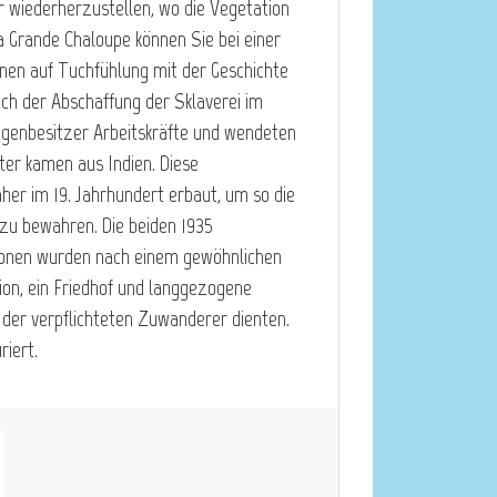
 wiederherzustellen, wo die Vegetation
a Grande Chaloupe können Sie bei einer
en auf Tuchfühlung mit der Geschichte
ch der Abschaffung der Sklaverei im
agenbesitzer Arbeitskräfte und wendeten
iter kamen aus Indien. Diese
er im 19. Jahrhundert erbaut, um so die
 zu bewahren. Die beiden 1935
onen wurden nach einem gewöhnlichen
ion, ein Friedhof und langgezogene
 der verpflichteten Zuwanderer dienten.
iert.