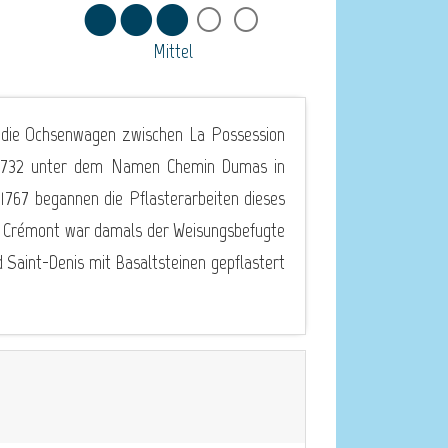
Mittel
 die Ochsenwagen zwischen La Possession
e 1732 unter dem Namen Chemin Dumas in
1767 begannen die Pflasterarbeiten dieses
De Crémont war damals der Weisungsbefugte
 Saint-Denis mit Basaltsteinen gepflastert