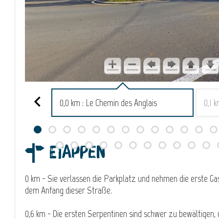
0,0 km : Le Chemin des Anglais
0,1 
Etappen
0 km - Sie verlassen die Parkplatz und nehmen die erste Ga
dem Anfang dieser Straße.
0,6 km - Die ersten Serpentinen sind schwer zu bewältigen, 