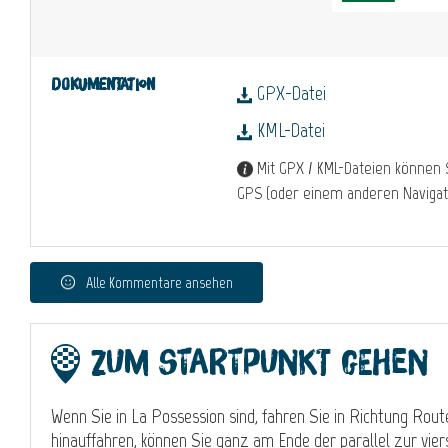
Dokumentation
GPX-Datei
KML-Datei
Mit GPX / KML-Dateien können 
GPS (oder einem anderen Navigat
Alle Kommentare ansehen
Zum Startpunkt gehen
Wenn Sie in La Possession sind, fahren Sie in Richtung Ro
hinauffahren, können Sie ganz am Ende der parallel zur vi