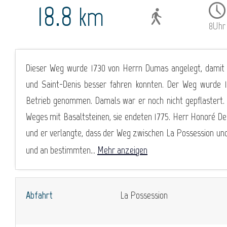
18.8
km
8Uhr
Dieser Weg wurde 1730 von Herrn Dumas angelegt, damit
und Saint-Denis besser fahren konnten. Der Weg wurd
Betrieb genommen. Damals war er noch nicht gepflastert. 
Weges mit Basaltsteinen, sie endeten 1775. Herr Honoré 
und er verlangte, dass der Weg zwischen La Possession und
und an bestimmten...
Mehr anzeigen
Abfahrt
La Possession