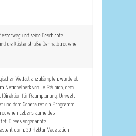
flasterweg und seine Geschichte
und die Küstenstraße Der halbtrockene
gischen Vielfalt anzukämpfen, wurde ab
m Nationalpark von La Réunion, dem
 (Direktion für Raumplanung, Umwelt
at und dem Generalrat ein Programm
btrockenen Lebensräume des
itet. Dieses sogenannte
ht darin, 30 Hektar Vegetation