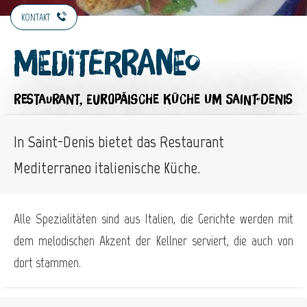
KONTAKT
Mediterraneo
RESTAURANT,
EUROPÄISCHE KÜCHE
UM SAINT-DENIS
In Saint-Denis bietet das Restaurant
Mediterraneo italienische Küche.
Alle Spezialitäten sind aus Italien, die Gerichte werden mit
dem melodischen Akzent der Kellner serviert, die auch von
dort stammen.