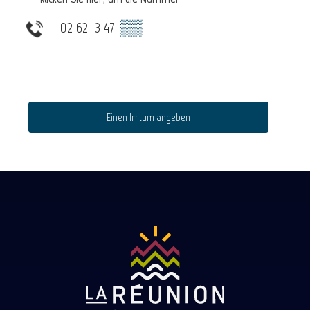
02 62 13 47
▒▒
Einen Irrtum angeben