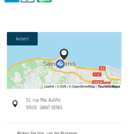
Anfahrt
52, rue Mac Auliffe
97400
SAINT-DENIS
Klicken Sie hier, um die Nummer