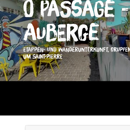
Ô PasSage 
Auberge
ETAPPEN- UND WANDERUNTERKUNFT,
GRUPPE
UM SAINT-PIERRE