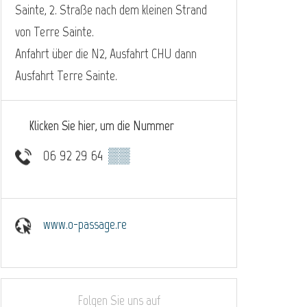
Sainte, 2. Straße nach dem kleinen Strand
von Terre Sainte.
Anfahrt über die N2, Ausfahrt CHU dann
Ausfahrt Terre Sainte.
Klicken Sie hier, um die Nummer
06 92 29 64
▒▒
www.o-passage.re
Folgen Sie uns auf