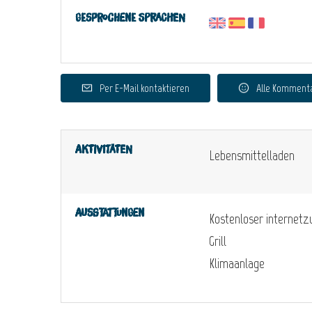
Gesprochene Sprachen
Per E-Mail kontaktieren
Alle Komment
Aktivitäten
Lebensmittelladen
Ausstattungen
Kostenloser internet
Grill
Klimaanlage