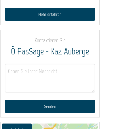
Mehr erfahren
Kontaktieren Sie
Ô PasSage - Kaz Auberge
Senden