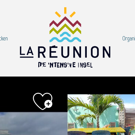
cken
Organi