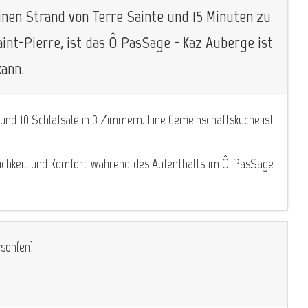
inen Strand von Terre Sainte und 15 Minuten zu
nt-Pierre, ist das Ô PasSage - Kaz Auberge ist
kann.
und 10 Schlafsäle in 3 Zimmern. Eine Gemeinschaftsküche ist
undlichkeit und Komfort während des Aufenthalts im Ô PasSage
son(en)