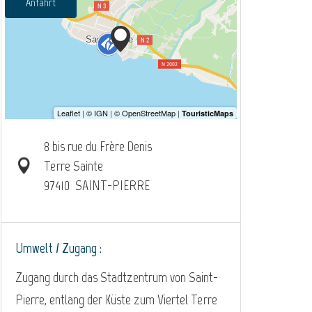
Anfahrt
8 bis rue du Frère Denis
Terre Sainte
97410
SAINT-PIERRE
Umwelt / Zugang :
Zugang durch das Stadtzentrum von Saint-
Pierre, entlang der Küste zum Viertel Terre