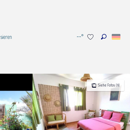
--°
sieren
Suche
Voir les favoris
Siehe Fotos (9)