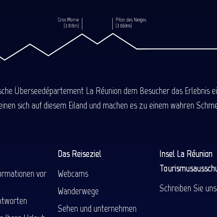
ische Überseedépartement La Réunion dem Besucher das Erlebnis einer
einen sich auf diesem Eiland und machen es zu einem wahren Schmel
Das Reiseziel
Insel La Réunion
Tourismusaussch
ormationen vor
Webcams
Schreiben Sie uns
Wanderwege
ntworten
Sehen und unternehmen