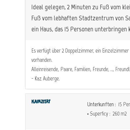
Ideal gelegen, 2 Minuten zu Fuß vom kle
Fuß vom lebhaften Stadtzentrum von Sai
ein Haus, das 15 Personen unterbringen 
Es verfügt über 2 Doppelzimmer, ein Einzelzimmer 
vorhanden.
Alleinreisende, Paare, Familien, Freunde, ..., Fre
- Kaz Auberge.
Kapazität
Unterkunften :
15 Per
• Superficy :
260 m
2