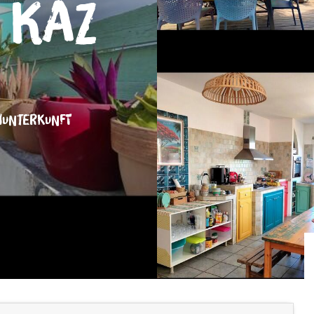
- Kaz
NUNTERKUNFT