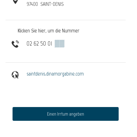
97400
SAINT-DENIS
Klicken Sie hier, um die Nummer
02 62 50 01
▒▒
saintdenis.dinamorgabine.com
Einen Irrtum angeben