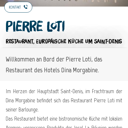
KONTAKT
Pierre Loti
RESTAURANT,
EUROPÄISCHE KÜCHE
UM SAINT-DENIS
Willkommen an Bord der Pierre Loti, das
Restaurant des Hotels Dina Morgabine.
Im Herzen der Hauptstadt Saint-Denis, im Frachtraum der
Dina Morgabine befindet sich das Restaurant Pierre Loti mit
seiner Barlounge.
Das Restaurant bietet eine bistronomische Küche mit lokalen
Aromen; vergessene Produkte der Insel La Réunion werden