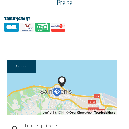
Preise
Zahlungsart
Anfahrt
1 rue Issop Ravate