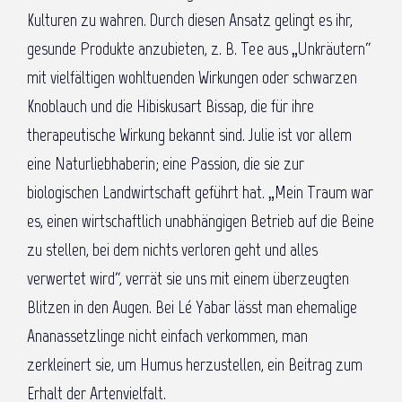
Kulturen zu wahren. Durch diesen Ansatz gelingt es ihr,
gesunde Produkte anzubieten, z. B. Tee aus „Unkräutern“
mit vielfältigen wohltuenden Wirkungen oder schwarzen
Knoblauch und die Hibiskusart Bissap, die für ihre
therapeutische Wirkung bekannt sind. Julie ist vor allem
eine Naturliebhaberin; eine Passion, die sie zur
biologischen Landwirtschaft geführt hat. „Mein Traum war
es, einen wirtschaftlich unabhängigen Betrieb auf die Beine
zu stellen, bei dem nichts verloren geht und alles
verwertet wird“, verrät sie uns mit einem überzeugten
Blitzen in den Augen. Bei Lé Yabar lässt man ehemalige
Ananassetzlinge nicht einfach verkommen, man
zerkleinert sie, um Humus herzustellen, ein Beitrag zum
Erhalt der Artenvielfalt.