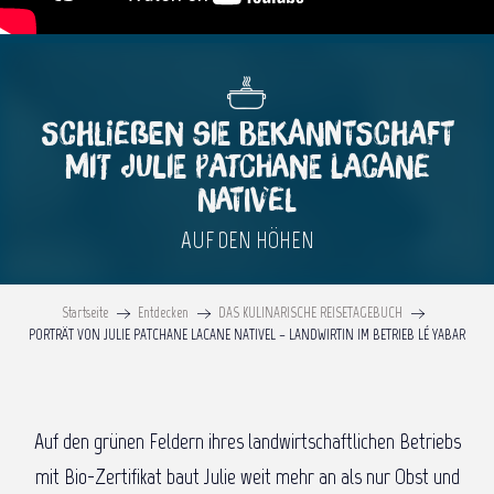
SCHLIEßEN SIE BEKANNTSCHAFT
MIT JULIE PATCHANE LACANE
NATIVEL
AUF DEN HÖHEN
Startseite
Entdecken
DAS KULINARISCHE REISETAGEBUCH
PORTRÄT VON JULIE PATCHANE LACANE NATIVEL – LANDWIRTIN IM BETRIEB LÉ YABAR
Auf den grünen Feldern ihres landwirtschaftlichen Betriebs
mit Bio-Zertifikat baut Julie weit mehr an als nur Obst und