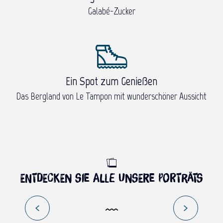
Galabé-Zucker
Ein Spot zum Genießen
Das Bergland von Le Tampon mit wunderschöner Aussicht
SCHLIESSEN SIE BEKANNTSCHAFT
Entdecken Sie alle unsere Porträts
MIT JEAN-CHARLES BERTRAND – AN
DER NORDKÜSTE