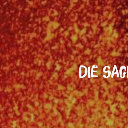
Die Sa