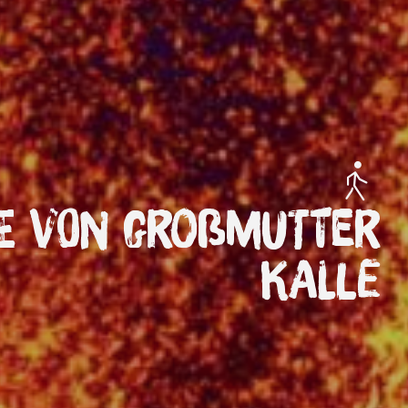
ge von Großmutter
Kalle