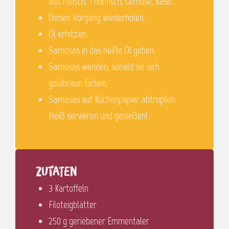
aus Fleisch, Thunfisch, Gemüse, Käse…
Diesen Vorgang wiederholen.
Öl erhitzen.
Samosas in das heiße Öl geben.
Samosas wenden, sobald sie sich
goldbraun färben.
Samosas auf Küchenpapier abtropfen.
Heiß servieren und genießen!
Zutaten
3 Kartoffeln
Filoteigblätter
250 g geriebener Emmentaler