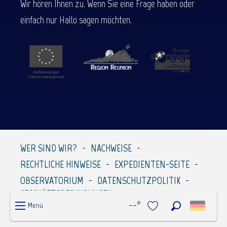
Wir hören Ihnen zu. Wenn Sie eine Frage haben oder
einfach nur Hallo sagen möchten.
WER SIND WIR?
NACHWEISE
RECHTLICHE HINWEISE
EXPEDIENTEN-SEITE
OBSERVATORIUM
DATENSCHUTZPOLITIK
GESCHÄFTSBEDINGUNGEN
--°
Menü
Suche
Voir les favoris