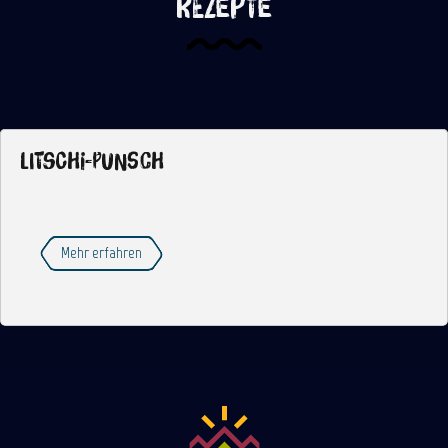
Rezepte
Litschi-Punsch
Mehr erfahren